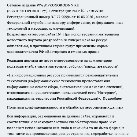
Сетевое издание WWW.PROGORODNN.RU
(ВВВ.ПРОГОРОДНН.РУ). Регистрация РКН: №: 7378360181.
Регистрационный номер ЭЛ 77-90994 от 10.03.2026., выдано
Федеральной службой по надзору в сфере связи, информационных
технологий и массовых коммуникаций.
Возрастная категория сайта 16+. При использовании материалов
новостного портала progorodnn.ru гиперссылка на ресурс
обязательна
,
в противном случае будут применены нормы
законодательства РФ об авторских и смежных правах.
Редакция портала не несет ответственности за комментарии
пользователей, а также материалы рубрики "народные новости".
«На информационном ресурсе применяются рекомендательные
технологии (информационные технологии предоставления
информации на основе сбора, систематизации и анализа сведений,
относящихся к предпочтениям пользователей сети "Интернет",
находящихся на территории Российской Федерации)».
Подробнее
Политика конфиденциальности и обработки персональных данных
Вся информация, размещенная на данном сайте, охраняется в
соответствии с законодательством РФ об авторском праве и не
подлежит использованию кем-либо в какой бы то ни было форме, в
том числе воспроизведению, распространению, переработке не иначе