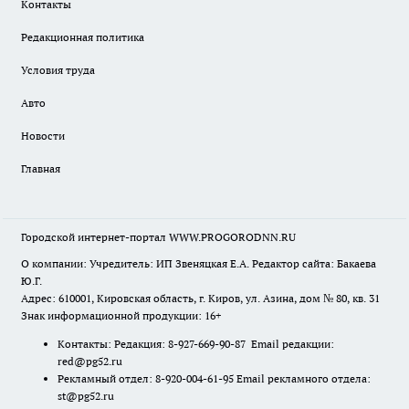
Контакты
Редакционная политика
Условия труда
Авто
Новости
Главная
Городской интернет-портал WWW.PROGORODNN.RU
О компании: Учредитель: ИП Звеняцкая Е.А. Редактор сайта: Бакаева
Ю.Г.
Адрес: 610001, Кировская область, г. Киров, ул. Азина, дом № 80, кв. 31
Знак информационной продукции: 16+
Контакты: Редакция: 8-927-669-90-87 Email редакции:
red@pg52.ru
Рекламный отдел: 8-920-004-61-95 Email рекламного отдела:
st@pg52.ru