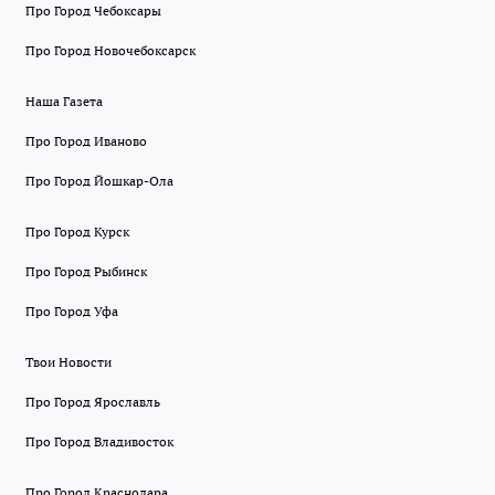
Про Город Чебоксары
Про Город Новочебоксарск
Наша Газета
Про Город Иваново
Про Город Йошкар-Ола
Про Город Курск
Про Город Рыбинск
Про Город Уфа
Твои Новости
Про Город Ярославль
Про Город Владивосток
Про Город Краснодара