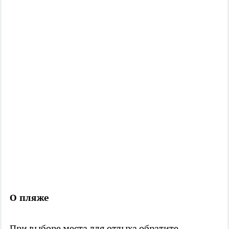
О пляже
При выборе места для отдыха обратите