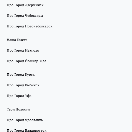
Про Город Дзержинск
Про Город Чебоксары
Про Город Новочебоксарск
Наша Газета
Про Город Иваново
Про Город Йошкар-Ола
Про Город Курск
Про Город Рыбинск
Про Город Уфа
Твои Новости
Про Город Ярославль
Про Город Владивосток