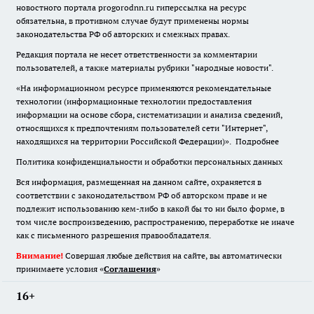
новостного портала progorodnn.ru гиперссылка на ресурс
обязательна
,
в противном случае будут применены нормы
законодательства РФ об авторских и смежных правах.
Редакция портала не несет ответственности за комментарии
пользователей, а также материалы рубрики "народные новости".
«На информационном ресурсе применяются рекомендательные
технологии (информационные технологии предоставления
информации на основе сбора, систематизации и анализа сведений,
относящихся к предпочтениям пользователей сети "Интернет",
находящихся на территории Российской Федерации)».
Подробнее
Политика конфиденциальности и обработки персональных данных
Вся информация, размещенная на данном сайте, охраняется в
соответствии с законодательством РФ об авторском праве и не
подлежит использованию кем-либо в какой бы то ни было форме, в
том числе воспроизведению, распространению, переработке не иначе
как с письменного разрешения правообладателя.
Внимание!
Совершая любые действия на сайте, вы автоматически
принимаете условия «
Cоглашения
»
16+