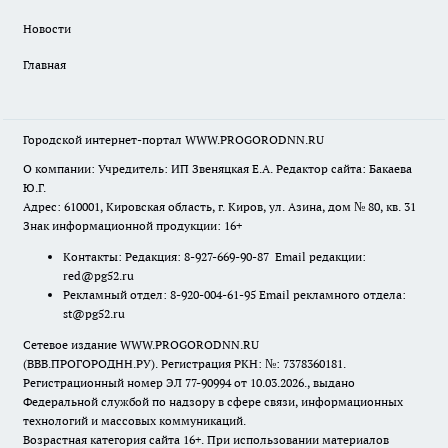
Новости
Главная
Городской интернет-портал WWW.PROGORODNN.RU
О компании: Учредитель: ИП Звеняцкая Е.А. Редактор сайта: Бакаева
Ю.Г.
Адрес: 610001, Кировская область, г. Киров, ул. Азина, дом № 80, кв. 31
Знак информационной продукции: 16+
Контакты: Редакция: 8-927-669-90-87 Email редакции:
red@pg52.ru
Рекламный отдел: 8-920-004-61-95 Email рекламного отдела:
st@pg52.ru
Сетевое издание WWW.PROGORODNN.RU
(ВВВ.ПРОГОРОДНН.РУ). Регистрация РКН: №: 7378360181.
Регистрационный номер ЭЛ 77-90994 от 10.03.2026., выдано
Федеральной службой по надзору в сфере связи, информационных
технологий и массовых коммуникаций.
Возрастная категория сайта 16+. При использовании материалов