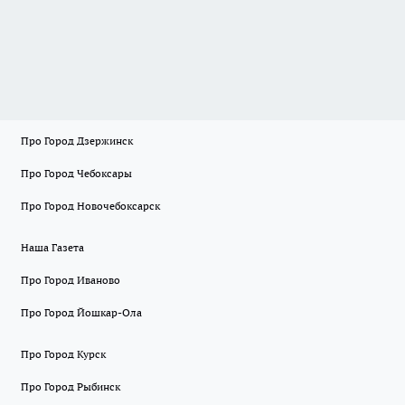
Про Город Дзержинск
Про Город Чебоксары
Про Город Новочебоксарск
Наша Газета
Про Город Иваново
Про Город Йошкар-Ола
Про Город Курск
Про Город Рыбинск