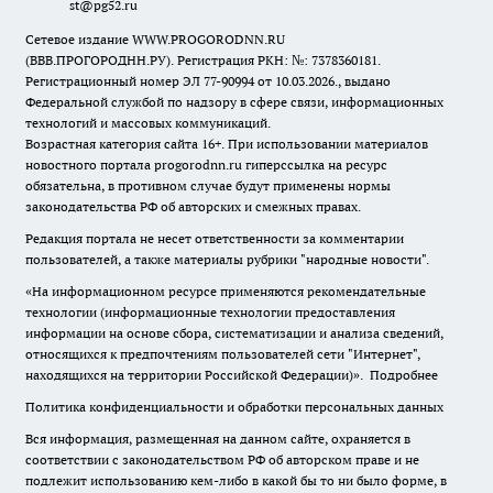
st@pg52.ru
Сетевое издание WWW.PROGORODNN.RU
(ВВВ.ПРОГОРОДНН.РУ). Регистрация РКН: №: 7378360181.
Регистрационный номер ЭЛ 77-90994 от 10.03.2026., выдано
Федеральной службой по надзору в сфере связи, информационных
технологий и массовых коммуникаций.
Возрастная категория сайта 16+. При использовании материалов
новостного портала progorodnn.ru гиперссылка на ресурс
обязательна
,
в противном случае будут применены нормы
законодательства РФ об авторских и смежных правах.
Редакция портала не несет ответственности за комментарии
пользователей, а также материалы рубрики "народные новости".
«На информационном ресурсе применяются рекомендательные
технологии (информационные технологии предоставления
информации на основе сбора, систематизации и анализа сведений,
относящихся к предпочтениям пользователей сети "Интернет",
находящихся на территории Российской Федерации)».
Подробнее
Политика конфиденциальности и обработки персональных данных
Вся информация, размещенная на данном сайте, охраняется в
соответствии с законодательством РФ об авторском праве и не
подлежит использованию кем-либо в какой бы то ни было форме, в