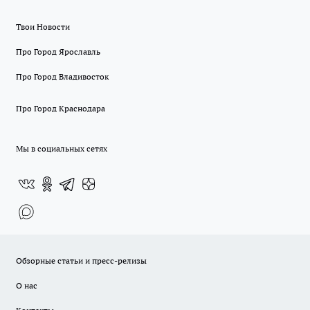
Твои Новости
Про Город Ярославль
Про Город Владивосток
Про Город Краснодара
Мы в социальных сетях
Обзорные статьи и пресс-релизы
О нас