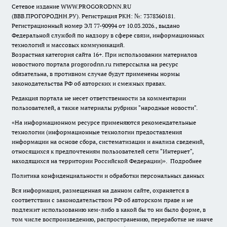
Сетевое издание WWW.PROGORODNN.RU
(ВВВ.ПРОГОРОДНН.РУ). Регистрация РКН: №: 7378360181.
Регистрационный номер ЭЛ 77-90994 от 10.03.2026., выдано
Федеральной службой по надзору в сфере связи, информационных
технологий и массовых коммуникаций.
Возрастная категория сайта 16+. При использовании материалов
новостного портала progorodnn.ru гиперссылка на ресурс
обязательна
,
в противном случае будут применены нормы
законодательства РФ об авторских и смежных правах.
Редакция портала не несет ответственности за комментарии
пользователей, а также материалы рубрики "народные новости".
«На информационном ресурсе применяются рекомендательные
технологии (информационные технологии предоставления
информации на основе сбора, систематизации и анализа сведений,
относящихся к предпочтениям пользователей сети "Интернет",
находящихся на территории Российской Федерации)».
Подробнее
Политика конфиденциальности и обработки персональных данных
Вся информация, размещенная на данном сайте, охраняется в
соответствии с законодательством РФ об авторском праве и не
подлежит использованию кем-либо в какой бы то ни было форме, в
том числе воспроизведению, распространению, переработке не иначе