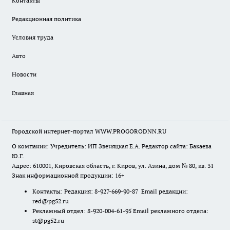
Контакты
Редакционная политика
Условия труда
Авто
Новости
Главная
Городской интернет-портал WWW.PROGORODNN.RU
О компании: Учредитель: ИП Звеняцкая Е.А. Редактор сайта: Бакаева
Ю.Г.
Адрес: 610001, Кировская область, г. Киров, ул. Азина, дом № 80, кв. 31
Знак информационной продукции: 16+
Контакты: Редакция: 8-927-669-90-87 Email редакции:
red@pg52.ru
Рекламный отдел: 8-920-004-61-95 Email рекламного отдела:
st@pg52.ru