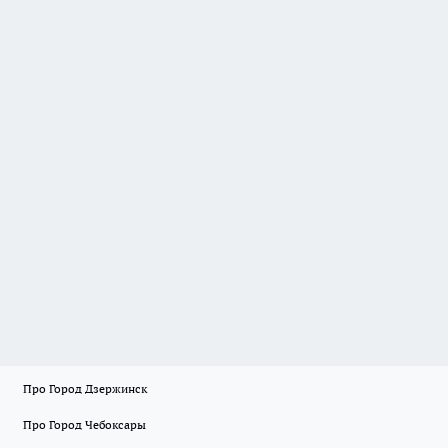
Про Город Дзержинск
Про Город Чебоксары