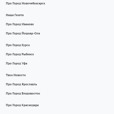
Про Город Новочебоксарск
Наша Газета
Про Город Иваново
Про Город Йошкар-Ола
Про Город Курск
Про Город Рыбинск
Про Город Уфа
Твои Новости
Про Город Ярославль
Про Город Владивосток
Про Город Краснодара