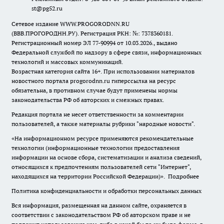
st@pg52.ru
Сетевое издание WWW.PROGORODNN.RU
(ВВВ.ПРОГОРОДНН.РУ). Регистрация РКН: №: 7378360181.
Регистрационный номер ЭЛ 77-90994 от 10.03.2026., выдано
Федеральной службой по надзору в сфере связи, информационных
технологий и массовых коммуникаций.
Возрастная категория сайта 16+. При использовании материалов
новостного портала progorodnn.ru гиперссылка на ресурс
обязательна
,
в противном случае будут применены нормы
законодательства РФ об авторских и смежных правах.
Редакция портала не несет ответственности за комментарии
пользователей, а также материалы рубрики "народные новости".
«На информационном ресурсе применяются рекомендательные
технологии (информационные технологии предоставления
информации на основе сбора, систематизации и анализа сведений,
относящихся к предпочтениям пользователей сети "Интернет",
находящихся на территории Российской Федерации)».
Подробнее
Политика конфиденциальности и обработки персональных данных
Вся информация, размещенная на данном сайте, охраняется в
соответствии с законодательством РФ об авторском праве и не