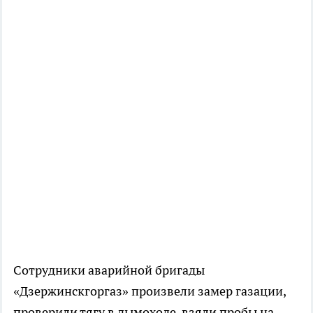
Сотрудники аварийной бригады
«Дзержинскгоргаз» произвели замер газации,
проверили тягу в дымоходе, взяли пробы на