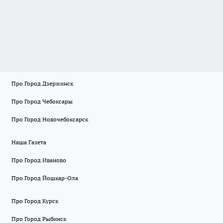
Про Город Дзержинск
Про Город Чебоксары
Про Город Новочебоксарск
Наша Газета
Про Город Иваново
Про Город Йошкар-Ола
Про Город Курск
Про Город Рыбинск