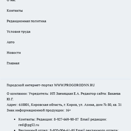
Контакты
Редакционная политика
Условия труда
Авто
Новости
Главная
Городской интернет-портал WWW.PROGORODNN.RU
О компании: Учредитель: ИП Звеняцкая Е.А. Редактор сайта: Бакаева
Ю.Г.
Адрес: 610001, Кировская область, г. Киров, ул. Азина, дом № 80, кв. 31
Знак информационной продукции: 16+
Контакты: Редакция: 8-927-669-90-87 Email редакции:
red@pg52.ru
Рекламный отдел: 8-920-004-61-95 Email рекламного отдела: