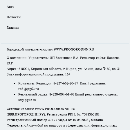
Авто
Новости
Главная
Городской интернет-портал WWW.PROGORODNN.RU
О компании: Учредитель: ИП Звеняцкая Е.А. Редактор сайта: Бакаева
Ю.Г.
Адрес: 610001, Кировская область, г. Киров, ул. Азина, дом № 80, кв. 31
Знак информационной продукции: 16+
Контакты: Редакция: 8-927-669-90-87 Email редакции:
red@pg52.ru
Рекламный отдел: 8-920-004-61-95 Email рекламного отдела:
st@pg52.ru
Сетевое издание WWW.PROGORODNN.RU
(ВВВ.ПРОГОРОДНН.РУ). Регистрация РКН: №: 7378360181.
Регистрационный номер ЭЛ 77-90994 от 10.03.2026., выдано
Федеральной службой по надзору в сфере связи, информационных