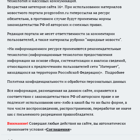
технологий и массовых коммуникаций.
Возрастная категория сайта 16+. При использовании материалов
новостного портала progorodnn.ru гиперссылка на ресурс
обязательна
,
в противном случае будут применены нормы
законодательства РФ об авторских и смежных правах.
Редакция портала не несет ответственности за комментарии
пользователей, а также материалы рубрики "народные новости".
«На информационном ресурсе применяются рекомендательные
технологии (информационные технологии предоставления
информации на основе сбора, систематизации и анализа сведений,
относящихся к предпочтениям пользователей сети "Интернет",
находящихся на территории Российской Федерации)».
Подробнее
Политика конфиденциальности и обработки персональных данных
Вся информация, размещенная на данном сайте, охраняется в
соответствии с законодательством РФ об авторском праве и не
подлежит использованию кем-либо в какой бы то ни было форме, в
том числе воспроизведению, распространению, переработке не иначе
как с письменного разрешения правообладателя.
Внимание!
Совершая любые действия на сайте, вы автоматически
принимаете условия «
Cоглашения
»