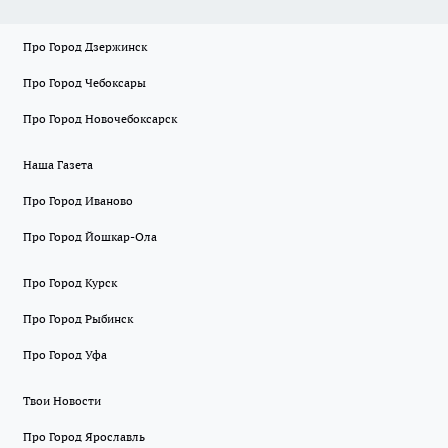
Про Город Дзержинск
Про Город Чебоксары
Про Город Новочебоксарск
Наша Газета
Про Город Иваново
Про Город Йошкар-Ола
Про Город Курск
Про Город Рыбинск
Про Город Уфа
Твои Новости
Про Город Ярославль