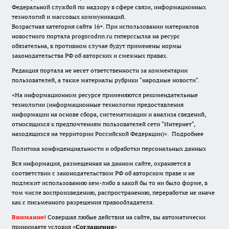
Федеральной службой по надзору в сфере связи, информационных
технологий и массовых коммуникаций.
Возрастная категория сайта 16+. При использовании материалов
новостного портала progorodnn.ru гиперссылка на ресурс
обязательна
,
в противном случае будут применены нормы
законодательства РФ об авторских и смежных правах.
Редакция портала не несет ответственности за комментарии
пользователей, а также материалы рубрики "народные новости".
«На информационном ресурсе применяются рекомендательные
технологии (информационные технологии предоставления
информации на основе сбора, систематизации и анализа сведений,
относящихся к предпочтениям пользователей сети "Интернет",
находящихся на территории Российской Федерации)».
Подробнее
Политика конфиденциальности и обработки персональных данных
Вся информация, размещенная на данном сайте, охраняется в
соответствии с законодательством РФ об авторском праве и не
подлежит использованию кем-либо в какой бы то ни было форме, в
том числе воспроизведению, распространению, переработке не иначе
как с письменного разрешения правообладателя.
Внимание!
Совершая любые действия на сайте, вы автоматически
принимаете условия «
Cоглашения
»