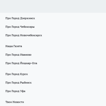
Про Город Дзержинск
Про Город Чебоксары
Про Город Новочебоксарск
Наша Газета
Про Город Иваново
Про Город Йошкар-Ола
Про Город Курск
Про Город Рыбинск
Про Город Уфа
Твои Новости