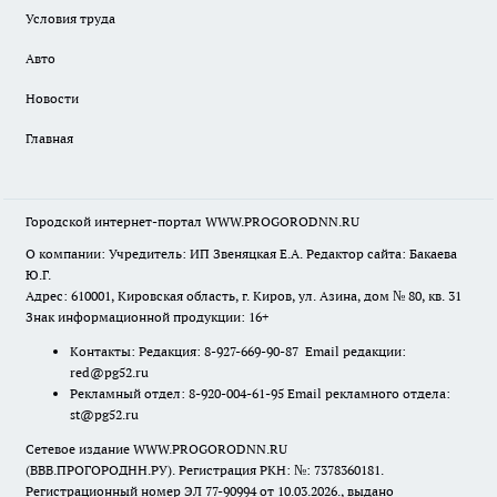
Условия труда
Авто
Новости
Главная
Городской интернет-портал WWW.PROGORODNN.RU
О компании: Учредитель: ИП Звеняцкая Е.А. Редактор сайта: Бакаева
Ю.Г.
Адрес: 610001, Кировская область, г. Киров, ул. Азина, дом № 80, кв. 31
Знак информационной продукции: 16+
Контакты: Редакция: 8-927-669-90-87 Email редакции:
red@pg52.ru
Рекламный отдел: 8-920-004-61-95 Email рекламного отдела:
st@pg52.ru
Сетевое издание WWW.PROGORODNN.RU
(ВВВ.ПРОГОРОДНН.РУ). Регистрация РКН: №: 7378360181.
Регистрационный номер ЭЛ 77-90994 от 10.03.2026., выдано