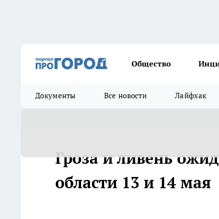
Общество
Инц
Документы
Все новости
Лайфхак
Гроза и ливень ожи
области 13 и 14 мая