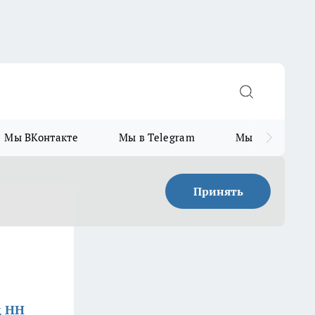
Мы ВКонтакте
Мы в Telegram
Мы в MAX
Принять
д НН