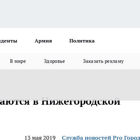
иденты
Армия
Политика
В мире
Здоровье
Заказать рекламу
даются в Нижегородской
13 мая 2019
Служба новостей Pro Горо