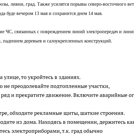
озы, ливни, град. Также усилятся порывы северо-восточного вет
ода буде вечером 13 мая и сохранится днем 14 мая.
ие ЧС, связанных с повреждением линий электропередач и лини
, падением деревьев и салоукрепленных конструкций.
а улице, то укройтесь в зданиях.
то не преодолевайте подтопленные участки,
 ряд и прекратите движение. Включите аварийные о
тре, обходите рекламные щиты, шаткие строения.
одите из дома. Находясь в помещении, держитесь ка
тесь электроприборами, т.к. град обычно