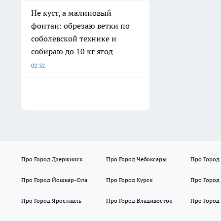
Не куст, а малиновый
фонтан: обрезаю ветки по
соболевской технике и
собираю до 10 кг ягод
02:32
Про Город Дзержинск
Про Город Чебоксары
Про Город
Про Город Йошкар-Ола
Про Город Курск
Про Город
Про Город Ярославль
Про Город Владивосток
Про Город