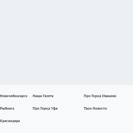
 Новочебоксарск
Наша Газета
Про Город Иваново
 Рыбинск
Про Город Уфа
Твои Новости
 Краснодара