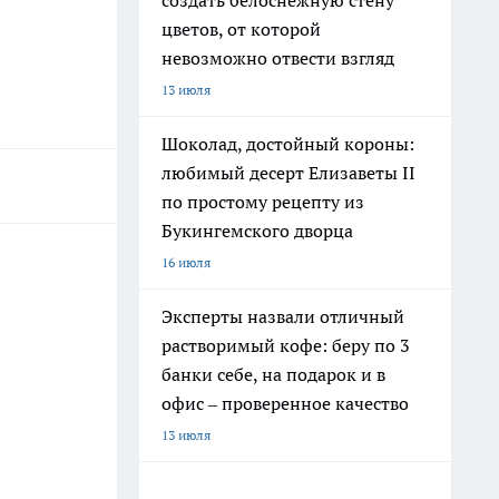
создать белоснежную стену
цветов, от которой
невозможно отвести взгляд
13 июля
Шоколад, достойный короны:
любимый десерт Елизаветы II
по простому рецепту из
Букингемского дворца
16 июля
Эксперты назвали отличный
растворимый кофе: беру по 3
банки себе, на подарок и в
офис – проверенное качество
13 июля