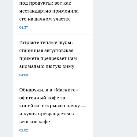
под продукты: вот как
нестандартно применила
его на дачном участке
04:37
Готовьте теплые шубы:
старинная августовская
примета предрекает нам
аномально лютую зиму
04:09
Обнаружила в «Магните»
офигенный кофе за
копейки: открываю пачку —
и кухня превращается в
венское кафе
03:02