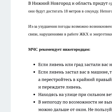
В Нижний Новгород и область придут
гр
они будут достигать 18 метров в секунду. Непог
Из-за ухудшения погоды возможно возникновен
связи, нарушениями в работе ЖКХ и энергетики
МЧС рекомендует нижегородцам:
Если ливень или град застали вас н
Если ливень застал вас в машине, 
а перестройтесь в крайний правый
и переждите ливень.
Находясь на улице при сильном ве
В непогоду по возможности не вых
можно дальше от окон. Не пользуй