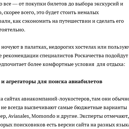
о все — от покупки билетов до выбора экскурсий и
 скорее всего, это будет стоить немалых
зали, как сэкономить на путешествии и сделать его
оятельно.
, ночуют в палатках, недорогих хостелах или пользую
е рекомендации специалистов Роскачества подойдут
едпочитает более комфортные условия для отдыха:
 и агрегаторы для поиска авиабилетов
а сайтах авиакомпаний-лоукостеров, там они обычн
ы не всегда высвечивают самые бюджетные варианты
ер, Aviasales, Momondo и другие. Эксперты отмечают,
торых поисковиков есть версии сайта на разных язык