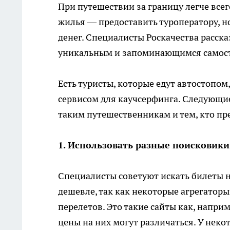
При путешествии за границу легче всег
жилья — предоставить туроператору, но,
денег. Специалисты Роскачества расска
уникальным и запоминающимся самост
Есть туристы, которые едут автостопом
сервисом для каучсерфинга. Следующи
таким путешественникам и тем, кто пр
1. Использовать разные поисковики
Специалисты советуют искать билеты н
дешевле, так как некоторые агрегатор
перелетов. Это такие сайты как, наприм
цены на них могут различаться. У неко