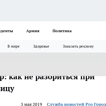
иденты
Армия
Политика
В мире
Здоровье
Заказать рекламу
р: как не разориться при
ницу
3 мая 2019
Служба новостей Pro Горо