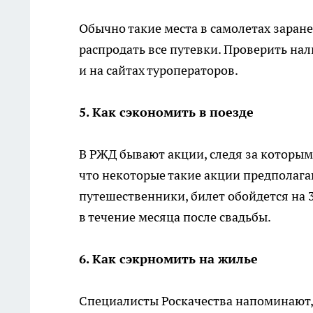
Обычно такие места в самолетах заране
распродать все путевки. Проверить нал
и на сайтах туроператоров.
5. Как сэкономить в поезде
В РЖД бывают акции, следя за которым
что некоторые такие акции предполаг
путешественники, билет обойдется на 
в течение месяца после свадьбы.
6. Как сэкрномить на жилье
Специалисты Роскачества напоминают, 