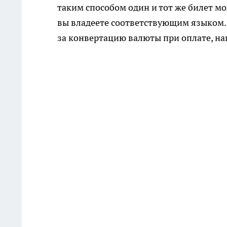
таким способом один и тот же билет м
вы владеете соответствующим языком.
за конвертацию валюты при оплате, на