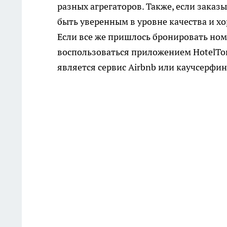
разных агрегаторов. Также, если зака
быть уверенным в уровне качества и х
Если все же пришлось бронировать но
воспользоваться приложением HotelTo
является сервис Airbnb или каучсерфин