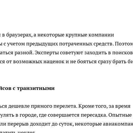
 в браузерах, а некоторые крупные компании
ы с учетом предыдущих потраченных средств. Поэто
заться разной. Эксперты советуют заходить в поиско
я от возможных наценок и не бояться сразу брать би
ейсов с транзитными
ся дешевле прямого перелета. Кроме того, за время
лять в городе, где совершается пересадка. Опытные
ли перерыв доходит до суток, некоторые авиакомпа
латить ночлег.