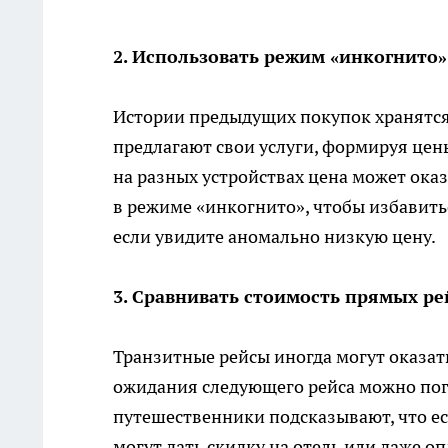
2. Использовать режим «инкогнито»
Истории предыдущих покупок хранятся
предлагают свои услуги, формируя цен
на разных устройствах цена может ока
в режиме «инкогнито», чтобы избавитьс
если увидите аномально низкую цену.
3. Сравнивать стоимость прямых р
Транзитные рейсы иногда могут оказать
ожидания следующего рейса можно погу
путешественники подсказывают, что ес
могут дать скидку на отель или даже оп