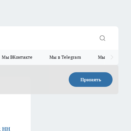
Мы ВКонтакте
Мы в Telegram
Мы в MAX
Принять
д НН