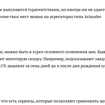
е выкупаются турагентствами, но иногда им не удает
ичие таки мест можно на агрегаторах типа Aviasales
и, можно быть в курсе сезонного изменения цен. Быв
ают некоторую скидку. Например, подсказывают заяд
35% дешевле за семь дней до и после дня рождения и
что есть сервисы, которые позволяют сравнивать ц