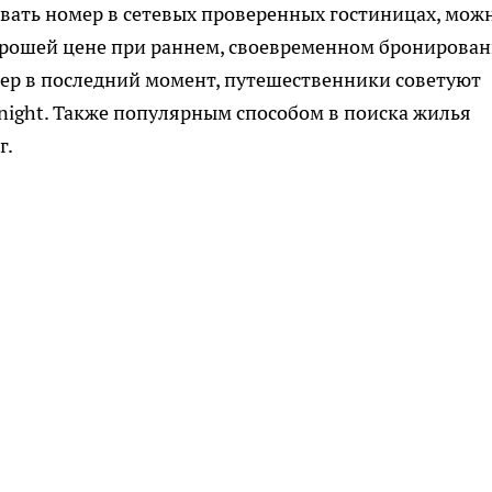
зывать номер в сетевых проверенных гостиницах, мож
орошей цене при раннем, своевременном бронирован
мер в последний момент, путешественники советуют
night. Также популярным способом в поиска жилья
г.