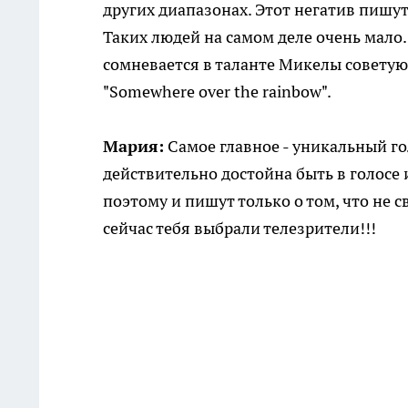
других диапазонах. Этот негатив пишут
Таких людей на самом деле очень мало. 
сомневается в таланте Микелы советую
"Somewhere over the rainbow" .
Мария:
Самое главное - уникальный го
действительно достойна быть в голосе 
поэтому и пишут только о том, что не с
сейчас тебя выбрали телезрители!!!