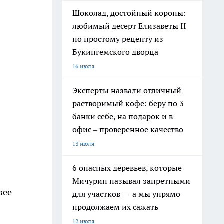
Шоколад, достойный короны:
любимый десерт Елизаветы II
по простому рецепту из
Букингемского дворца
16 июля
Эксперты назвали отличный
растворимый кофе: беру по 3
банки себе, на подарок и в
офис – проверенное качество
13 июля
6 опасных деревьев, которые
Мичурин называл запретными
вее
для участков — а мы упрямо
продолжаем их сажать
12 июля