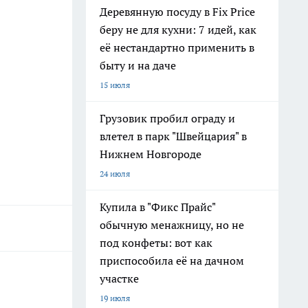
Деревянную посуду в Fix Price
беру не для кухни: 7 идей, как
её нестандартно применить в
быту и на даче
15 июля
Грузовик пробил ограду и
влетел в парк "Швейцария" в
Нижнем Новгороде
24 июля
Купила в "Фикс Прайс"
обычную менажницу, но не
под конфеты: вот как
приспособила её на дачном
участке
19 июля