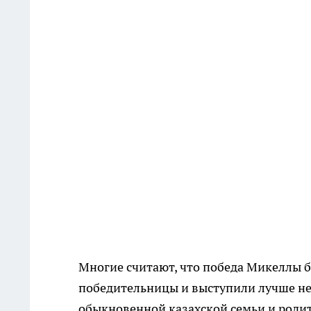
Многие считают, что победа Микеллы бы
победительницы и выступили лучше нее
обыкновенной казахской семьи и родит