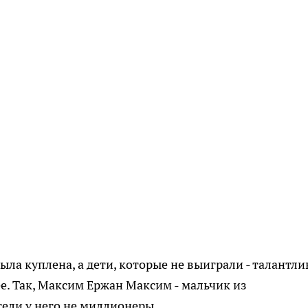
ла куплена, а дети, которые не выиграли - талантли
. Так, Максим Ержан Максим - мальчик из
ели у него не миллионеры.