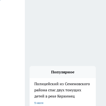
Популярное
Полицейский из Семеновского
района спас двух тонущих
детей в реке Керженец
9 июля