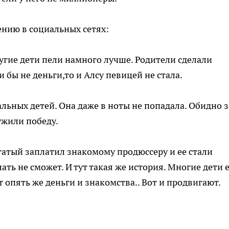
нию в социальных сетях:
угие дети пели намного лучше. Родители сделали
 бы не деньги,то и Алсу певицей не стала.
льных детей. Она даже в ноты не попадала. Обидно з
ужили победу.
огатый заплатил знакомому продюссеру и ее стали
ать не сможет. И тут такая же история. Многие дети 
т опять же деньги и знакомства.. Вот и продвигают.