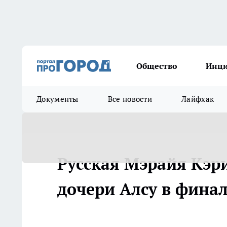
Общество
Инц
Документы
Все новости
Лайфхак
Русская Мэрайя Кэр
дочери Алсу в финал