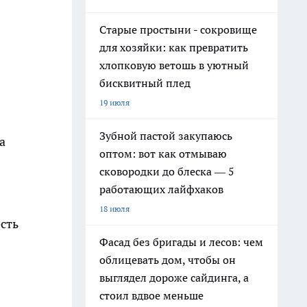
Старые простыни - сокровище
для хозяйки: как превратить
хлопковую ветошь в уютный
бисквитный плед
19 июля
Зубной пастой закупаюсь
а
оптом: вот как отмываю
сковородки до блеска — 5
работающих лайфхаков
18 июля
есть
Фасад без бригады и лесов: чем
облицевать дом, чтобы он
выглядел дороже сайдинга, а
стоил вдвое меньше