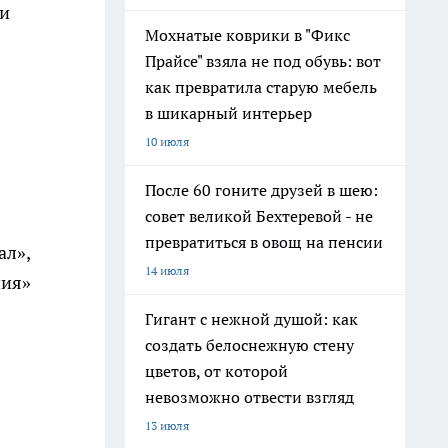
ри
Мохнатые коврики в "Фикс
Прайсе" взяла не под обувь: вот
как превратила старую мебель
в шикарный интерьер
10 июля
После 60 гоните друзей в шею:
совет великой Бехтеревой - не
превратиться в овощ на пенсии
ал»,
14 июля
ния»
Гигант с нежной душой: как
создать белоснежную стену
цветов, от которой
невозможно отвести взгляд
13 июля