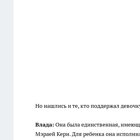
Но нашлись и те, кто поддержал девочку
Влада:
Она была единственная, имеющая
Мэраей Кери. Для ребенка она исполнил