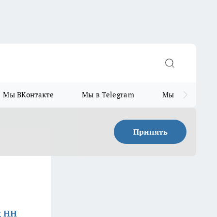
Мы ВКонтакте
Мы в Telegram
Мы в MAX
Принять
д НН