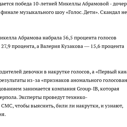
дается победа 10-летней Микеллы Абрамовой - доче
 финале музыкального шоу «Голос. Дети». Скандал не
икелла Абрамова набрала 56,5 процента голосов
27,9 процента, а Валерия Кузакова — 15,6 процента
дителей девочки в накрутке голосов, а «Первый кан
 результаты из-за «признаков аномального голосова
едованием занимается компания Group-IB, которая
рпола. Эксперты проведут технико-
СМС, чтобы выяснить, били ли накрутки, и узнают,
ия.