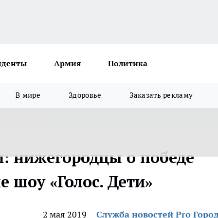
иденты
Армия
Политика
В мире
Здоровье
Заказать рекламу
и: нижегородцы о победе
е шоу «Голос. Дети»
2 мая 2019
Служба новостей Pro Горо