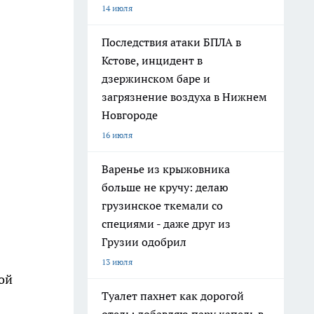
14 июля
Последствия атаки БПЛА в
Кстове, инцидент в
дзержинском баре и
загрязнение воздуха в Нижнем
Новгороде
16 июля
Варенье из крыжовника
больше не кручу: делаю
грузинское ткемали со
специями - даже друг из
Грузии одобрил
13 июля
ой
Туалет пахнет как дорогой