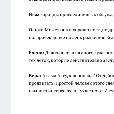
Нижегородцы присоединилсь к обсужде
Ольга:
Может она и хорошо поет ,но др
подарочек дочке на день рождения. Если
Елена:
Девочка пела намного хуже оста
тех деток, которые действительно засл
Вера:
А сама Алсу, как попала? Отец б
продвигать. Простой человек этого сдел
намного интереснее и лучше поют. А ту