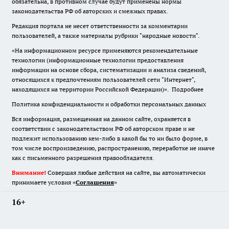
обязательна
,
в противном случае будут применены нормы
законодательства РФ об авторских и смежных правах.
Редакция портала не несет ответственности за комментарии
пользователей, а также материалы рубрики "народные новости".
«На информационном ресурсе применяются рекомендательные
технологии (информационные технологии предоставления
информации на основе сбора, систематизации и анализа сведений,
относящихся к предпочтениям пользователей сети "Интернет",
находящихся на территории Российской Федерации)».
Подробнее
Политика конфиденциальности и обработки персональных данных
Вся информация, размещенная на данном сайте, охраняется в
соответствии с законодательством РФ об авторском праве и не
подлежит использованию кем-либо в какой бы то ни было форме, в
том числе воспроизведению, распространению, переработке не иначе
как с письменного разрешения правообладателя.
Внимание!
Совершая любые действия на сайте, вы автоматически
принимаете условия «
Cоглашения
»
16+