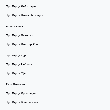
Про Город Чебоксары
Про Город Новочебоксарск
Наша Газета
Про Город Иваново
Про Город Йошкар-Ола
Про Город Курск
Про Город Рыбинск
Про Город Уфа
Твои Новости
Про Город Ярославль
Про Город Владивосток