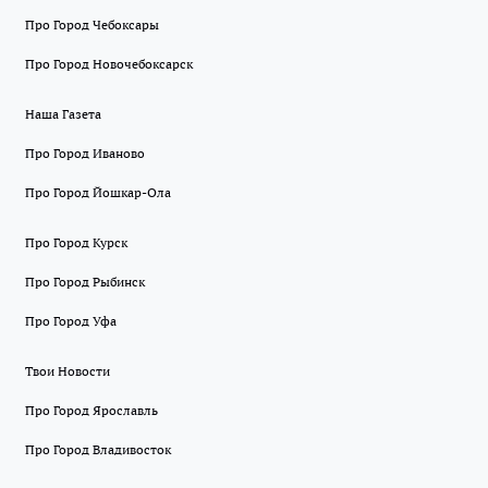
Про Город Чебоксары
Про Город Новочебоксарск
Наша Газета
Про Город Иваново
Про Город Йошкар-Ола
Про Город Курск
Про Город Рыбинск
Про Город Уфа
Твои Новости
Про Город Ярославль
Про Город Владивосток