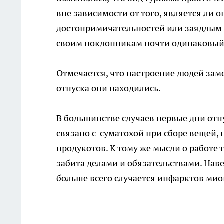
вне зависимости от того, является ли
достопримичательностей или заядлым 
своим поклонникам почти одинаковый 
Отмечается, что настроение людей заме
отпуска они находились.
В большинстве случаев первые дни отп
связано с суматохой при сборе вещей,
продукотов. К тому же мысли о работе 
забита делами и обязательствами. Нав
больше всего случается инфарктов мио