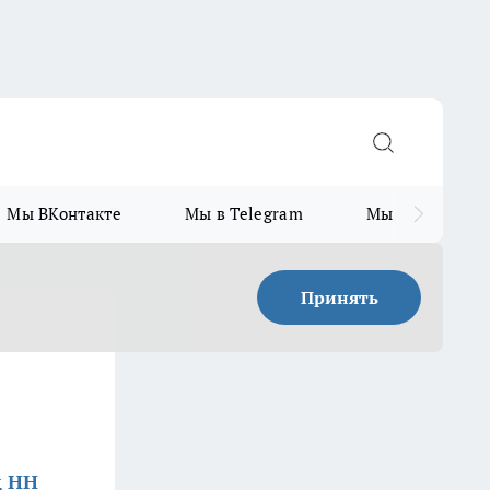
Мы ВКонтакте
Мы в Telegram
Мы в MAX
Принять
д НН