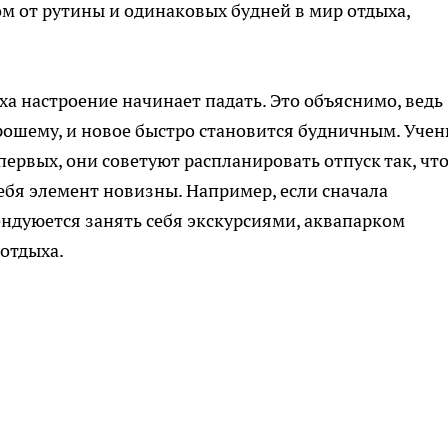
ом от рутины и одинаковых будней в мир отдыха,
а настроение начинает падать. Это объяснимо, ведь
рошему, и новое быстро становится будничным. Уче
первых, они советуют распланировать отпуск так, чт
ебя элемент новизны. Например, если сначала
ендуюется занять себя экскурсиями, аквапарком
отдыха.