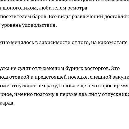
 он шопоголиком, любителем осмотра
посетителем баров. Все виды развлечений доставля
уровень удовольствия.
тно менялось в зависимости от того, на каком этапе
уска не сулят отдыхающим бурных восторгов. Это
 подготовкой к предстоящей поездке, спешной закуп
тоже отпускают не сразу, голова еще некоторое время
ерное, именно поэтому в первые два дня у отпускник
карда.