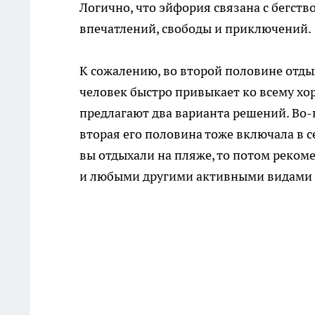
Логично, что эйфория связана с бегств
впечатлений, свободы и приключений.
К сожалению, во второй половине отдых
человек быстро привыкает ко всему хо
предлагают два варианта решений. Во-
вторая его половина тоже включала в с
вы отдыхали на пляже, то потом реком
и любыми другими активными видами 