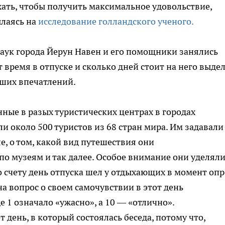
ать, чтобы получить максимальное удовольствие,
ылаясь на
исследование голландского ученого.
аук города Йерун Навен и его помощники занялись
 время в отпуске и сколько дней стоит на него выдел
оших впечатлений.
ные в разых туристических центрах в городах
и около 500 туристов из 68 стран мира. Им задавали
е, о том, какой вид путешествия они
по музеям и так далее. Особое внимание они уделял
 счету день отпуска шел у отдыхающих в момент опр
а вопрос о своем самочувствии в этот день
е 1 означало «ужасно», а 10 — «отлично».
 день, в который состоялась беседа, потому что,