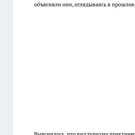
объясняли они, оглядываясь в прошлое
Выяснилось, что вид туризма практиче