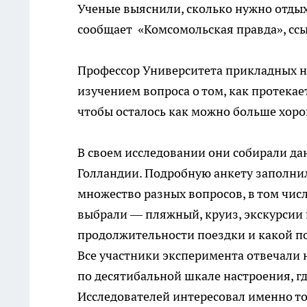
Ученые выяснили, сколько нужно отдых
сообщает «Комсомольская правда», сс
Профессор Университета прикладных н
изучением вопроса о том, как протекает
чтобы осталось как можно больше хор
В своем исследовании они собирали дан
Голландии. Подробную анкету заполнил
множество разных вопросов, в том числ
выбрали — пляжный, круиз, экскурсии 
продолжительности поездки и какой по
Все участники эксперимента отвечали н
по десятибальной шкале настроения, гд
Исследователей интересовал именно тот