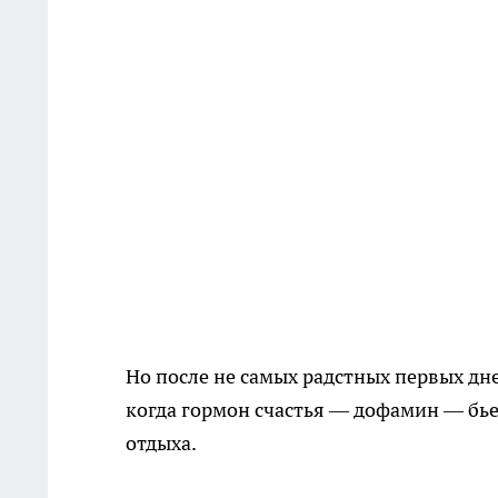
Но после не самых радстных первых дне
когда гормон счастья — дофамин — бье
отдыха.