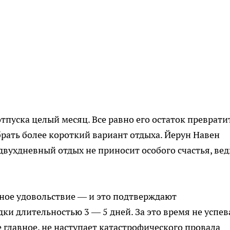
отпуска целый месяц. Все равно его остаток преврати
брать более короткий вариант отдыха. Йерун Навен
 двухдневный отдых не приносит особого счастья, вед
ное удовольствие — и это подтверждают
ки длительностью 3 — 5 дней. За это время не успев
 главное, не наступает катастрофического провала