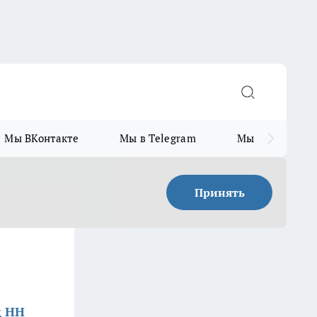
Мы ВКонтакте
Мы в Telegram
Мы в MAX
Принять
д НН