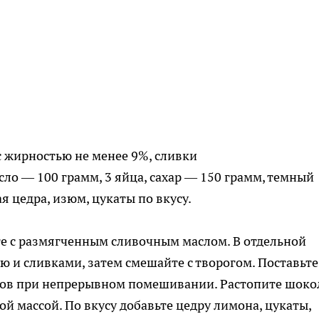
с жирностью не менее 9%, сливки
ло — 100 грамм, 3 яйца, сахар — 150 грамм, темный
 цедра, изюм, цукаты по вкусу.
те с размягченным сливочным маслом. В отдельной
ю и сливками, затем смешайте с творогом. Поставьте
ьков при непрерывном помешивании. Растопите шоко
ой массой. По вкусу добавьте цедру лимона, цукаты,