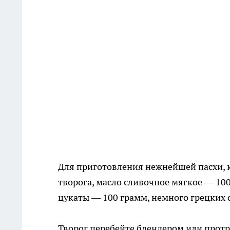
Для приготовления нежнейшей пасхи, ко
творога, масло сливочное мягкое — 100
цукаты — 100 грамм, немного грецких 
Творог перебейте блендером или протр