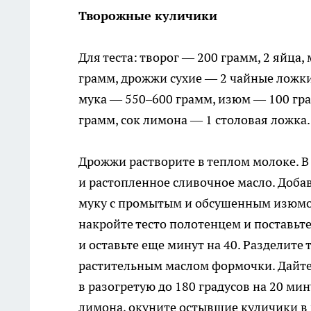
Творожные куличики
Для теста: творог — 200 грамм, 2 яйца
грамм, дрожжи сухие — 2 чайные ложки
мука — 550–600 грамм, изюм — 100 грам
грамм, сок лимона — 1 столовая ложка.
Дрожжи растворите в теплом молоке. В 
и растопленное сливочное масло. Доба
муку с промытым и обсушенным изюмом 
накройте тесто полотенцем и поставьте 
и оставьте еще минут на 40. Разделите
растительным маслом формочки. Дайте
в разогретую до 180 градусов на 20 ми
лимона, окуните остывшие куличики в 