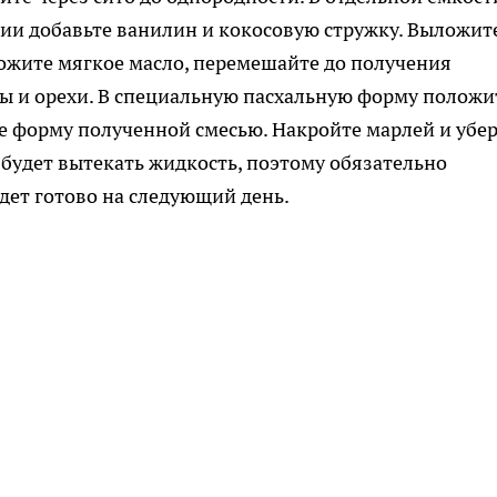
нии добавьте ванилин и кокосовую стружку. Выложит
ложите мягкое масло, перемешайте до получения
ы и орехи. В специальную пасхальную форму положи
 форму полученной смесью. Накройте марлей и убе
и будет вытекать жидкость, поэтому обязательно
удет готово на следующий день.