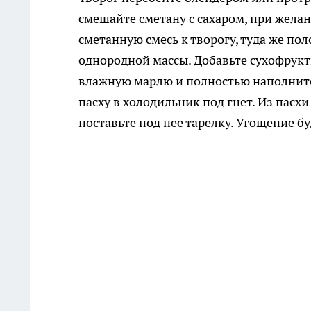
смешайте сметану с сахаром, при жела
сметанную смесь к творогу, туда же по
однородной массы. Добавьте сухофрукт
влажную марлю и полностью наполните
пасху в холодильник под гнет. Из пасх
поставьте под нее тарелку. Угощение б