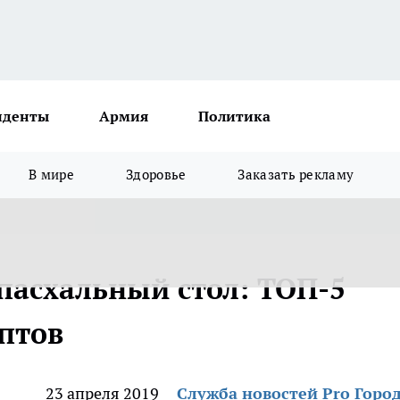
иденты
Армия
Политика
В мире
Здоровье
Заказать рекламу
пасхальный стол: ТОП-5
птов
23 апреля 2019
Служба новостей Pro Горо