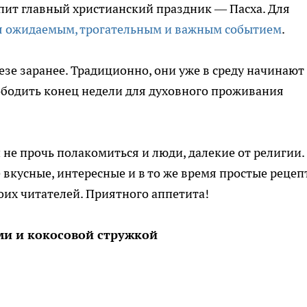
тупит главный христианский праздник — Пасха. Для
ся ожидаемым, трогательным и важным событием
.
езе заранее. Традиционно, они уже в среду начинают
вободить конец недели для духовного проживания
е прочь полакомиться и люди, далекие от религии.
вкусные, интересные и в то же время простые рецеп
их читателей. Приятного аппетита!
ми и кокосовой стружкой