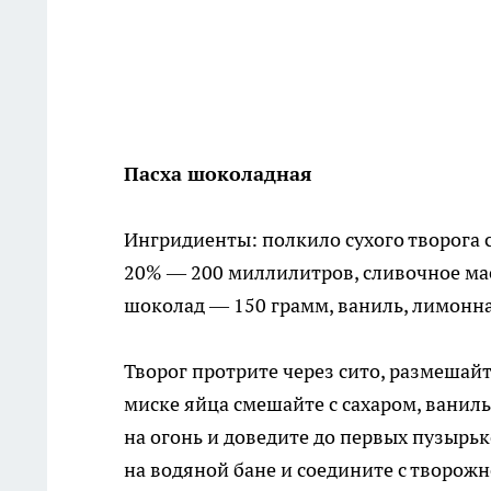
Пасха шоколадная
Ингридиенты: полкило сухого творога 
20% — 200 миллилитров, сливочное мас
шоколад — 150 грамм, ваниль, лимонная
Творог протрите через сито, размешай
миске яйца смешайте с сахаром, ваниль
на огонь и доведите до первых пузыр
на водяной бане и соедините с творожн