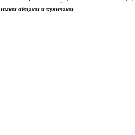
еными яйцами и куличами