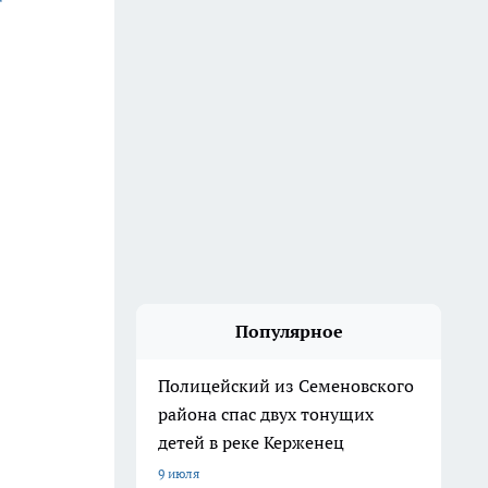
Популярное
Полицейский из Семеновского
района спас двух тонущих
детей в реке Керженец
9 июля