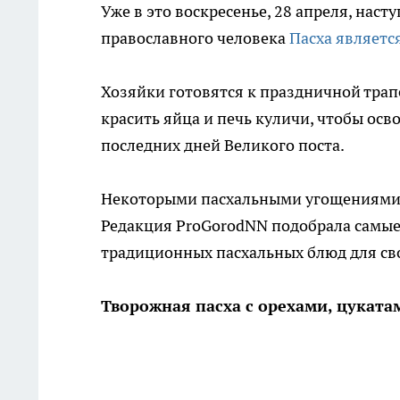
Уже в это воскресенье, 28 апреля, нас
православного человека
Пасха являет
Хозяйки готовятся к праздничной трап
красить яйца и печь куличи, чтобы ос
последних дней Великого поста.
Некоторыми пасхальными угощениями н
Редакция ProGorodNN подобрала самые 
традиционных пасхальных блюд для сво
Творожная пасха с орехами, цуката