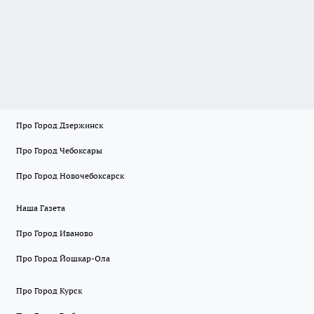
Про Город Дзержинск
Про Город Чебоксары
Про Город Новочебоксарск
Наша Газета
Про Город Иваново
Про Город Йошкар-Ола
Про Город Курск