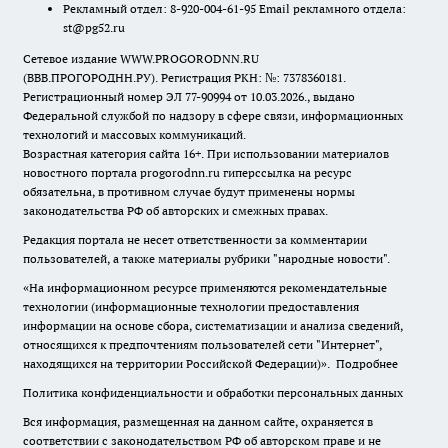
Рекламный отдел: 8-920-004-61-95 Email рекламного отдела:
st@pg52.ru
Сетевое издание WWW.PROGORODNN.RU
(ВВВ.ПРОГОРОДНН.РУ). Регистрация РКН: №: 7378360181.
Регистрационный номер ЭЛ 77-90994 от 10.03.2026., выдано
Федеральной службой по надзору в сфере связи, информационных
технологий и массовых коммуникаций.
Возрастная категория сайта 16+. При использовании материалов
новостного портала progorodnn.ru гиперссылка на ресурс
обязательна
,
в противном случае будут применены нормы
законодательства РФ об авторских и смежных правах.
Редакция портала не несет ответственности за комментарии
пользователей, а также материалы рубрики "народные новости".
«На информационном ресурсе применяются рекомендательные
технологии (информационные технологии предоставления
информации на основе сбора, систематизации и анализа сведений,
относящихся к предпочтениям пользователей сети "Интернет",
находящихся на территории Российской Федерации)».
Подробнее
Политика конфиденциальности и обработки персональных данных
Вся информация, размещенная на данном сайте, охраняется в
соответствии с законодательством РФ об авторском праве и не