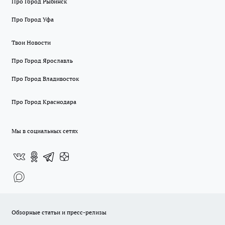
Про Город Рыбинск
Про Город Уфа
Твои Новости
Про Город Ярославль
Про Город Владивосток
Про Город Краснодара
Мы в социальных сетях
Обзорные статьи и пресс-релизы