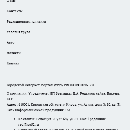
О нас
Контакты
Редакционная политика
Условия труда
Авто
Новости
Главная
Городской интернет-портал WWW.PROGORODNN.RU
О компании: Учредитель: ИП Звеняцкая Е.А. Редактор сайта: Бакаева
Ю.Г.
Адрес: 610001, Кировская область, г. Киров, ул. Азина, дом № 80, кв. 31
Знак информационной продукции: 16+
Контакты: Редакция: 8-927-669-90-87 Email редакции:
red@pg52.ru
Рекламный отдел: 8-920-004-61-95 Email рекламного отдела: