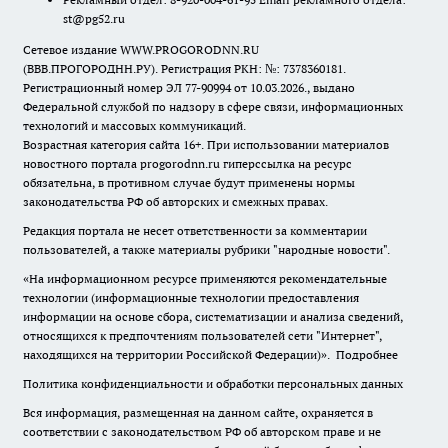
st@pg52.ru
Сетевое издание WWW.PROGORODNN.RU
(ВВВ.ПРОГОРОДНН.РУ). Регистрация РКН: №: 7378360181.
Регистрационный номер ЭЛ 77-90994 от 10.03.2026., выдано
Федеральной службой по надзору в сфере связи, информационных
технологий и массовых коммуникаций.
Возрастная категория сайта 16+. При использовании материалов
новостного портала progorodnn.ru гиперссылка на ресурс
обязательна
,
в противном случае будут применены нормы
законодательства РФ об авторских и смежных правах.
Редакция портала не несет ответственности за комментарии
пользователей, а также материалы рубрики "народные новости".
«На информационном ресурсе применяются рекомендательные
технологии (информационные технологии предоставления
информации на основе сбора, систематизации и анализа сведений,
относящихся к предпочтениям пользователей сети "Интернет",
находящихся на территории Российской Федерации)».
Подробнее
Политика конфиденциальности и обработки персональных данных
Вся информация, размещенная на данном сайте, охраняется в
соответствии с законодательством РФ об авторском праве и не