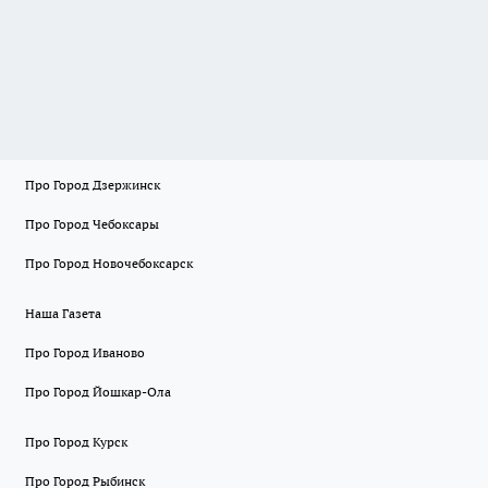
Про Город Дзержинск
Про Город Чебоксары
Про Город Новочебоксарск
Наша Газета
Про Город Иваново
Про Город Йошкар-Ола
Про Город Курск
Про Город Рыбинск