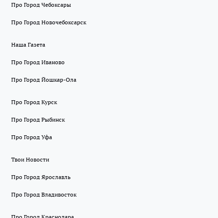
Про Город Чебоксары
Про Город Новочебоксарск
Наша Газета
Про Город Иваново
Про Город Йошкар-Ола
Про Город Курск
Про Город Рыбинск
Про Город Уфа
Твои Новости
Про Город Ярославль
Про Город Владивосток
Про Город Краснодара