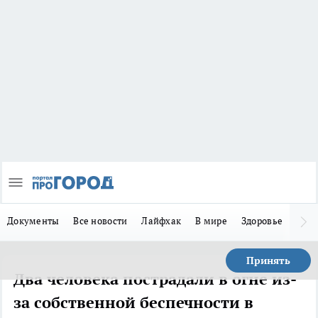
Документы
Все новости
Лайфхак
В мире
Здоровье
Зака
Принять
Два человека пострадали в огне из-
за собственной беспечности в