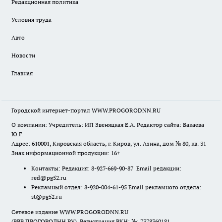
Редакционная политика
Условия труда
Авто
Новости
Главная
Городской интернет-портал WWW.PROGORODNN.RU
О компании: Учредитель: ИП Звеняцкая Е.А. Редактор сайта: Бакаева
Ю.Г.
Адрес: 610001, Кировская область, г. Киров, ул. Азина, дом № 80, кв. 31
Знак информационной продукции: 16+
Контакты: Редакция: 8-927-669-90-87 Email редакции:
red@pg52.ru
Рекламный отдел: 8-920-004-61-95 Email рекламного отдела:
st@pg52.ru
Сетевое издание WWW.PROGORODNN.RU
(ВВВ.ПРОГОРОДНН.РУ). Регистрация РКН: №: 7378360181.