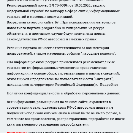
Регистрационный номер ЭЛ 77-90994 от 10.03.2026., выдано
Федеральной службой по надзору в сфере связи, информационных
технологий и массовых коммуникаций.
Возрастная категория сайта 16+. При использовании материалов
новостного портала progorodnn.ru гиперссылка на ресурс
обязательна
,
в противном случае будут применены нормы
законодательства РФ об авторских и смежных правах.
Редакция портала не несет ответственности за комментарии
пользователей, а также материалы рубрики "народные новости".
«На информационном ресурсе применяются рекомендательные
технологии (информационные технологии предоставления
информации на основе сбора, систематизации и анализа сведений,
относящихся к предпочтениям пользователей сети "Интернет",
находящихся на территории Российской Федерации)».
Подробнее
Политика конфиденциальности и обработки персональных данных
Вся информация, размещенная на данном сайте, охраняется в
соответствии с законодательством РФ об авторском праве и не
подлежит использованию кем-либо в какой бы то ни было форме, в
том числе воспроизведению, распространению, переработке не иначе
как с письменного разрешения правообладателя.
Внимание!
Совершая любые действия на сайте, вы автоматически