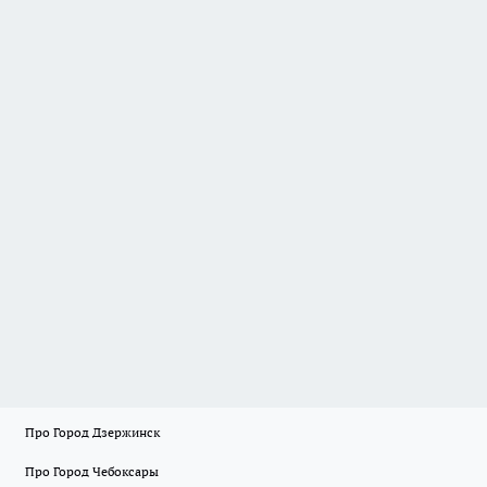
Про Город Дзержинск
Про Город Чебоксары