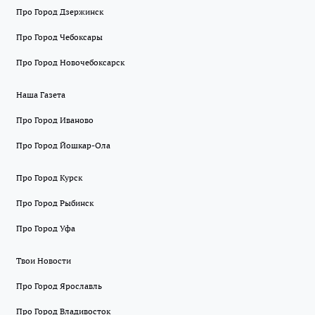
Про Город Дзержинск
Про Город Чебоксары
Про Город Новочебоксарск
Наша Газета
Про Город Иваново
Про Город Йошкар-Ола
Про Город Курск
Про Город Рыбинск
Про Город Уфа
Твои Новости
Про Город Ярославль
Про Город Владивосток