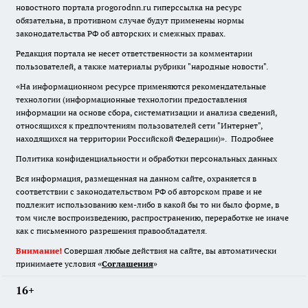
новостного портала progorodnn.ru гиперссылка на ресурс
обязательна
,
в противном случае будут применены нормы
законодательства РФ об авторских и смежных правах.
Редакция портала не несет ответственности за комментарии
пользователей, а также материалы рубрики "народные новости".
«На информационном ресурсе применяются рекомендательные
технологии (информационные технологии предоставления
информации на основе сбора, систематизации и анализа сведений,
относящихся к предпочтениям пользователей сети "Интернет",
находящихся на территории Российской Федерации)».
Подробнее
Политика конфиденциальности и обработки персональных данных
Вся информация, размещенная на данном сайте, охраняется в
соответствии с законодательством РФ об авторском праве и не
подлежит использованию кем-либо в какой бы то ни было форме, в
том числе воспроизведению, распространению, переработке не иначе
как с письменного разрешения правообладателя.
Внимание!
Совершая любые действия на сайте, вы автоматически
принимаете условия «
Cоглашения
»
16+