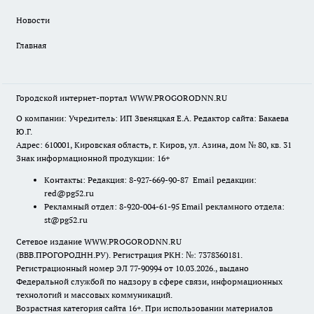
Новости
Главная
Городской интернет-портал WWW.PROGORODNN.RU
О компании: Учредитель: ИП Звеняцкая Е.А. Редактор сайта: Бакаева
Ю.Г.
Адрес: 610001, Кировская область, г. Киров, ул. Азина, дом № 80, кв. 31
Знак информационной продукции: 16+
Контакты: Редакция: 8-927-669-90-87 Email редакции:
red@pg52.ru
Рекламный отдел: 8-920-004-61-95 Email рекламного отдела:
st@pg52.ru
Сетевое издание WWW.PROGORODNN.RU
(ВВВ.ПРОГОРОДНН.РУ). Регистрация РКН: №: 7378360181.
Регистрационный номер ЭЛ 77-90994 от 10.03.2026., выдано
Федеральной службой по надзору в сфере связи, информационных
технологий и массовых коммуникаций.
Возрастная категория сайта 16+. При использовании материалов