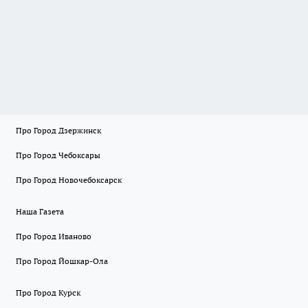
Про Город Дзержинск
Про Город Чебоксары
Про Город Новочебоксарск
Наша Газета
Про Город Иваново
Про Город Йошкар-Ола
Про Город Курск