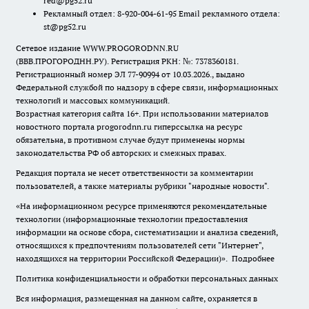
red@pg52.ru
Рекламный отдел: 8-920-004-61-95 Email рекламного отдела:
st@pg52.ru
Сетевое издание WWW.PROGORODNN.RU
(ВВВ.ПРОГОРОДНН.РУ). Регистрация РКН: №: 7378360181.
Регистрационный номер ЭЛ 77-90994 от 10.03.2026., выдано
Федеральной службой по надзору в сфере связи, информационных
технологий и массовых коммуникаций.
Возрастная категория сайта 16+. При использовании материалов
новостного портала progorodnn.ru гиперссылка на ресурс
обязательна
,
в противном случае будут применены нормы
законодательства РФ об авторских и смежных правах.
Редакция портала не несет ответственности за комментарии
пользователей, а также материалы рубрики "народные новости".
«На информационном ресурсе применяются рекомендательные
технологии (информационные технологии предоставления
информации на основе сбора, систематизации и анализа сведений,
относящихся к предпочтениям пользователей сети "Интернет",
находящихся на территории Российской Федерации)».
Подробнее
Политика конфиденциальности и обработки персональных данных
Вся информация, размещенная на данном сайте, охраняется в