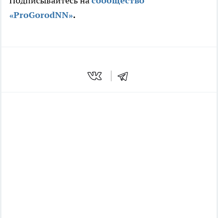
Подписывайтесь на
сообщество
«ProGorodNN»
.