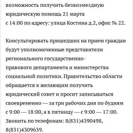
возможность получить безвозмездную
юридическую помощь 21 марта
с 14:00 по адресу: улица Костина д.2, офис № 22.
Консультировать пришедших на прием граждан
будут уполномоченные представители
peгионального гocyдapcтвенно-
пpaвoвoгo депapтамента и министерства
социальной политики. Правительство области
обращается к желающим получить
юридический совет и просит записываться
своевременно — за три paбочих дня по будням
с 9:00 — 18:00, а в пятницу — с 9:00 — 17:00.
Звонить по телефонам: 8(831)4390498,
8(831)4309639.