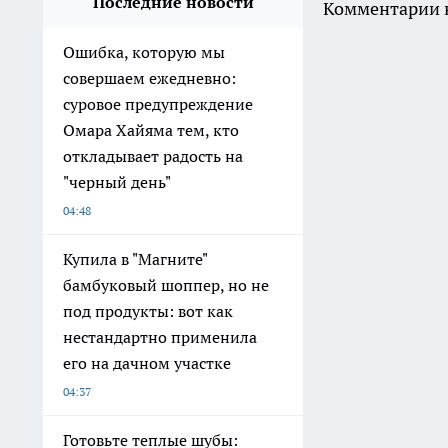
Последние новости
Комментарии н
Ошибка, которую мы
совершаем ежедневно:
суровое предупреждение
Омара Хайяма тем, кто
откладывает радость на
"черный день"
04:48
Купила в "Магните"
бамбуковый шоппер, но не
под продукты: вот как
нестандартно применила
его на дачном участке
04:37
Готовьте теплые шубы: