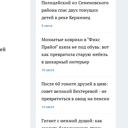
Полицейский из Семеновского
района спас двух тонущих
детей в реке Керженец
9 июля
Мохнатые коврики в "Фикс
Прайсе" взяла не под обувь: вот
лей
как превратила старую мебель
в шикарный интерьер
10 июля
После 60 гоните друзей в шею:
совет великой Бехтеревой - не
превратиться в овощ на пенсии
14 июля
Гигант с нежной душой: как