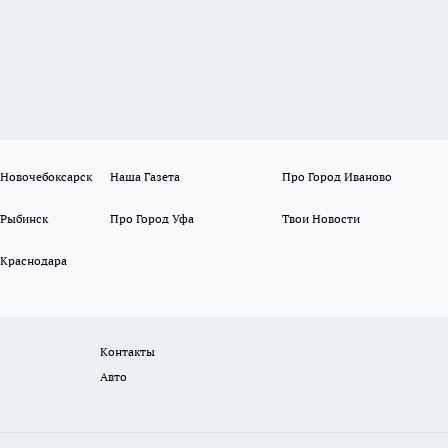
 Новочебоксарск
Наша Газета
Про Город Иваново
 Рыбинск
Про Город Уфа
Твои Новости
 Краснодара
Контакты
Авто