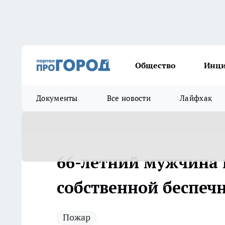
Общество
Инц
Документы
Все новости
Лайфхак
66-летний мужчина 
собственной беспеч
Пожар