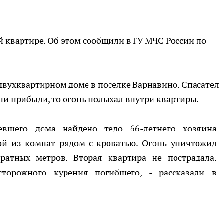
й квартире. Об этом сообщили в ГУ МЧС России по
двухквартирном доме в поселке Варнавино. Спасате
они прибыли, то огонь полыхал внутри квартиры.
евшего дома найдено тело 66-летнего хозяина
ой из комнат рядом с кроватью. Огонь уничтожил
атных метров. Вторая квартира не пострадала.
сторожного курения погибшего, - рассказали в