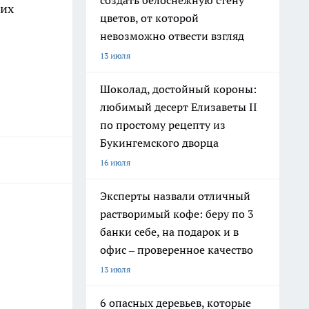
создать белоснежную стену
них
цветов, от которой
невозможно отвести взгляд
13 июля
Шоколад, достойный короны:
любимый десерт Елизаветы II
по простому рецепту из
Букингемского дворца
16 июля
Эксперты назвали отличный
растворимый кофе: беру по 3
банки себе, на подарок и в
офис – проверенное качество
13 июля
6 опасных деревьев, которые