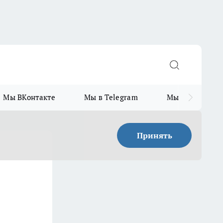
Мы ВКонтакте
Мы в Telegram
Мы в MAX
Принять