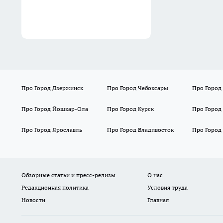
Про Город Дзержинск
Про Город Чебоксары
Про Город
Про Город Йошкар-Ола
Про Город Курск
Про Город
Про Город Ярославль
Про Город Владивосток
Про Город
Обзорные статьи и пресс-релизы
О нас
Редакционная политика
Условия труда
Новости
Главная