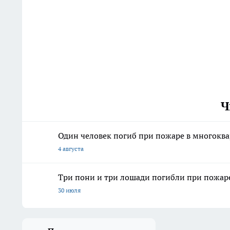
Ч
Один человек погиб при пожаре в многокв
4 августа
Три пони и три лошади погибли при пожар
30 июля