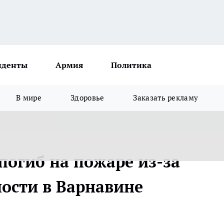
иденты
Армия
Политика
В мире
Здоровье
Заказать рекламу
погиб на пожаре из-за
ности в Варнавине