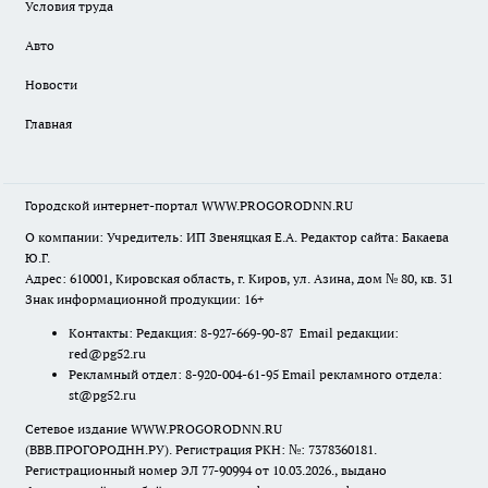
Условия труда
Авто
Новости
Главная
Городской интернет-портал WWW.PROGORODNN.RU
О компании: Учредитель: ИП Звеняцкая Е.А. Редактор сайта: Бакаева
Ю.Г.
Адрес: 610001, Кировская область, г. Киров, ул. Азина, дом № 80, кв. 31
Знак информационной продукции: 16+
Контакты: Редакция: 8-927-669-90-87 Email редакции:
red@pg52.ru
Рекламный отдел: 8-920-004-61-95 Email рекламного отдела:
st@pg52.ru
Сетевое издание WWW.PROGORODNN.RU
(ВВВ.ПРОГОРОДНН.РУ). Регистрация РКН: №: 7378360181.
Регистрационный номер ЭЛ 77-90994 от 10.03.2026., выдано