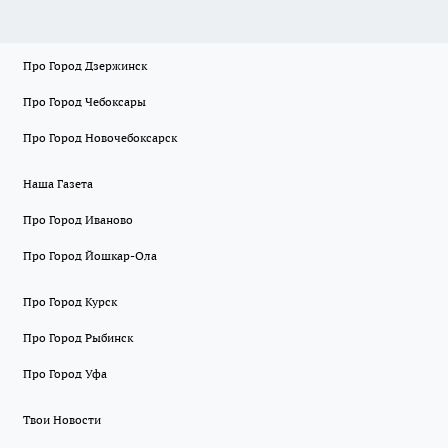
Про Город Дзержинск
Про Город Чебоксары
Про Город Новочебоксарск
Наша Газета
Про Город Иваново
Про Город Йошкар-Ола
Про Город Курск
Про Город Рыбинск
Про Город Уфа
Твои Новости