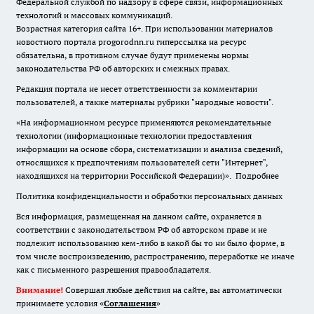
Федеральной службой по надзору в сфере связи, информационных
технологий и массовых коммуникаций.
Возрастная категория сайта 16+. При использовании материалов
новостного портала progorodnn.ru гиперссылка на ресурс
обязательна
,
в противном случае будут применены нормы
законодательства РФ об авторских и смежных правах.
Редакция портала не несет ответственности за комментарии
пользователей, а также материалы рубрики "народные новости".
«На информационном ресурсе применяются рекомендательные
технологии (информационные технологии предоставления
информации на основе сбора, систематизации и анализа сведений,
относящихся к предпочтениям пользователей сети "Интернет",
находящихся на территории Российской Федерации)».
Подробнее
Политика конфиденциальности и обработки персональных данных
Вся информация, размещенная на данном сайте, охраняется в
соответствии с законодательством РФ об авторском праве и не
подлежит использованию кем-либо в какой бы то ни было форме, в
том числе воспроизведению, распространению, переработке не иначе
как с письменного разрешения правообладателя.
Внимание!
Совершая любые действия на сайте, вы автоматически
принимаете условия «
Cоглашения
»