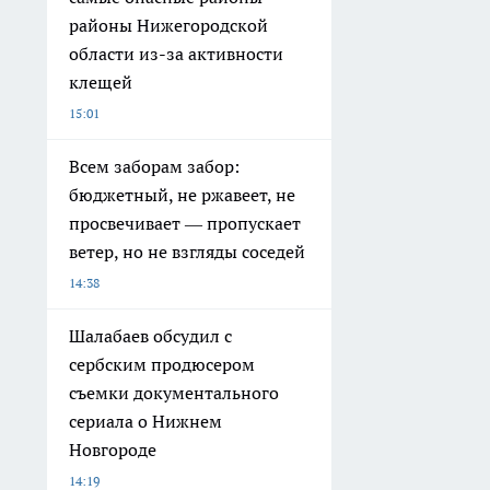
районы Нижегородской
области из-за активности
клещей
15:01
Всем заборам забор:
бюджетный, не ржавеет, не
просвечивает — пропускает
ветер, но не взгляды соседей
14:38
Шалабаев обсудил с
сербским продюсером
съемки документального
сериала о Нижнем
Новгороде
14:19