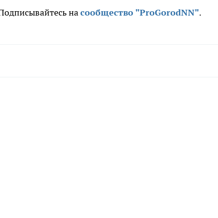
. Подписывайтесь на
сообщество "ProGorodNN"
.