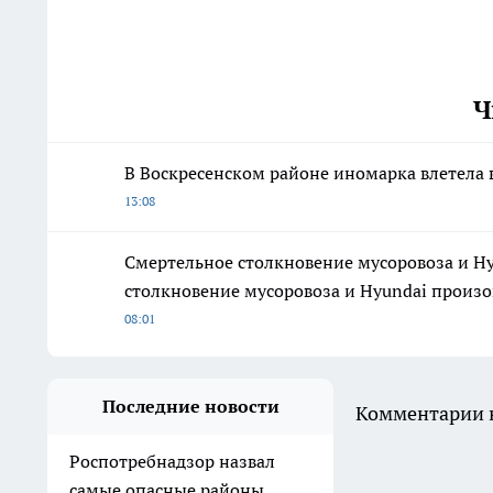
Ч
В Воскресенском районе иномарка влетела 
13:08
Смертельное столкновение мусоровоза и H
столкновение мусоровоза и Hyundai произо
08:01
Последние новости
Комментарии н
Роспотребнадзор назвал
самые опасные районы