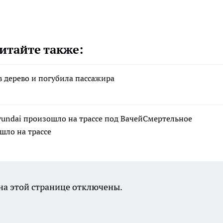
итайте также:
в дерево и погубила пассажира
yundai произошло на трассе под ВачейСмертельное
шло на трассе
а этой странице отключены.