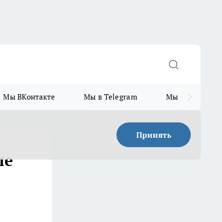
Мы ВКонтакте
Мы в Telegram
Мы в MAX
Принять
ле