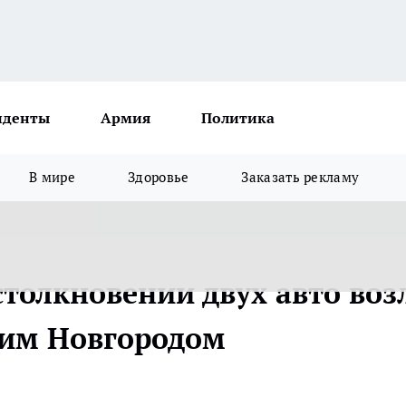
иденты
Армия
Политика
В мире
Здоровье
Заказать рекламу
толкновении двух авто воз
им Новгородом