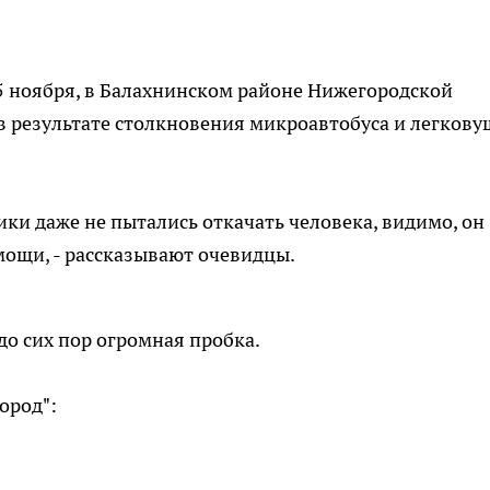
5 ноября, в Балахнинском районе Нижегородской
 в результате столкновения микроавтобуса и легков
ики даже не пытались откачать человека, видимо, он
мощи, - рассказывают очевидцы.
до сих пор огромная пробка.
ород":