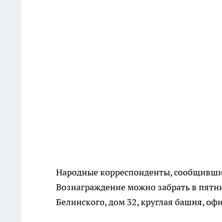
Народные корреспонденты, сообщившие 
Вознаграждение можно забрать в пятниц
Белинского, дом 32, круглая башня, оф