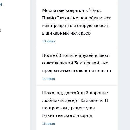
и
.
Мохнатые коврики в "Фикс
Прайсе" взяла не под обувь: вот
как превратила старую мебель
и
в шикарный интерьер
10 июля
После 60 гоните друзей в шею:
совет великой Бехтеревой - не
превратиться в овощ на пенсии
14 июля
Шоколад, достойный короны:
любимый десерт Елизаветы II
по простому рецепту из
Букингемского дворца
16 июля