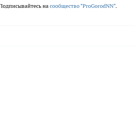
. Подписывайтесь на
сообщество "ProGorodNN"
.