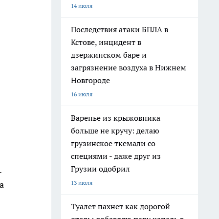
14 июля
Последствия атаки БПЛА в
Кстове, инцидент в
дзержинском баре и
загрязнение воздуха в Нижнем
Новгороде
16 июля
Варенье из крыжовника
больше не кручу: делаю
грузинское ткемали со
специями - даже друг из
Грузии одобрил
.
а
13 июля
Туалет пахнет как дорогой