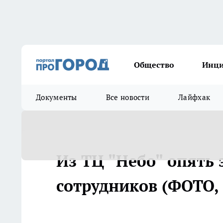
Общество
Инц
Документы
Все новости
Лайфхак
Из ТЦ "Небо" опять 
сотрудников (ФОТО,