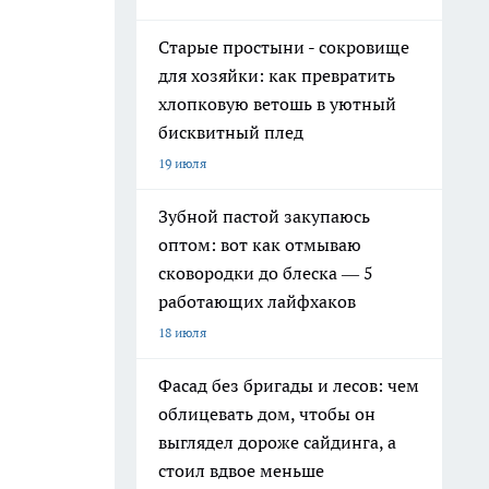
Старые простыни - сокровище
для хозяйки: как превратить
хлопковую ветошь в уютный
бисквитный плед
19 июля
Зубной пастой закупаюсь
оптом: вот как отмываю
сковородки до блеска — 5
работающих лайфхаков
18 июля
Фасад без бригады и лесов: чем
облицевать дом, чтобы он
выглядел дороже сайдинга, а
стоил вдвое меньше