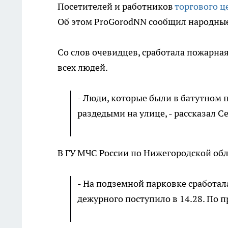
Посетителей и работников
торгового ц
Об этом ProGorodNN сообщил народны
Со слов очевидцев, сработала пожарна
всех людей.
- Люди, которые были в батутном п
раздедыми на улице, - рассказал С
В ГУ МЧС России по Нижегородской об
- На подземной парковке сработал
дежурного поступило в 14.28. По п