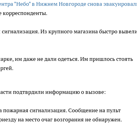
ентра "Небо" в Нижнем Новгороде снова эвакуировал
е корреспонденты.
я сигнализация. Из крупного магазина быстро вывел
арке, им даже не дали одеться. Им пришлось стоять
ергей.
ласти подтврдили информацию о вызове:
а пожарная сигнализация. Сообщение на пульт
риезду на место очаг возгорания не обнаружен.