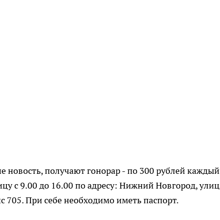
новость, получают гонорар - по 300 рублей каждый
у с 9.00 до 16.00 по адресу: Нижний Новгород, улиц
ис 705. При себе необходимо иметь паспорт.