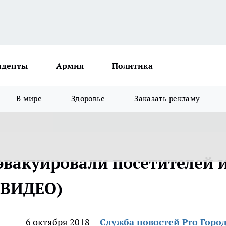
иденты
Армия
Политика
В мире
Здоровье
Заказать рекламу
эвакуировали посетителей 
 ВИДЕО)
6 октября 2018
Служба новостей Pro Горо