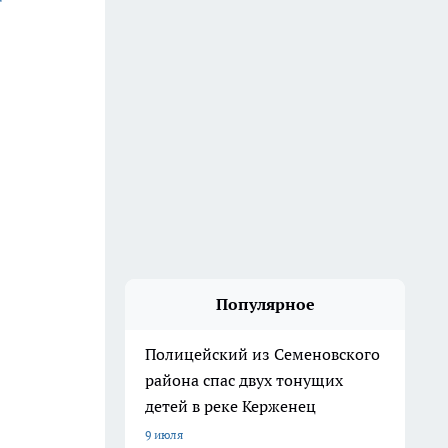
Популярное
Полицейский из Семеновского
района спас двух тонущих
детей в реке Керженец
9 июля