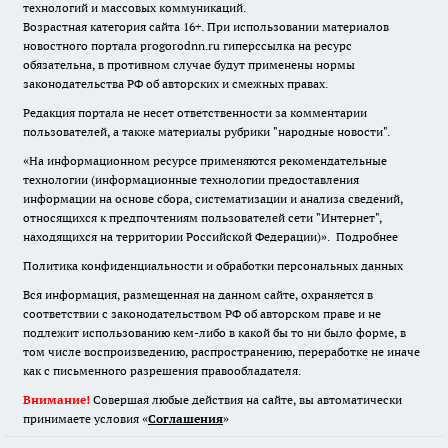
технологий и массовых коммуникаций.
Возрастная категория сайта 16+. При использовании материалов
новостного портала progorodnn.ru гиперссылка на ресурс
обязательна
,
в противном случае будут применены нормы
законодательства РФ об авторских и смежных правах.
Редакция портала не несет ответственности за комментарии
пользователей, а также материалы рубрики "народные новости".
«На информационном ресурсе применяются рекомендательные
технологии (информационные технологии предоставления
информации на основе сбора, систематизации и анализа сведений,
относящихся к предпочтениям пользователей сети "Интернет",
находящихся на территории Российской Федерации)».
Подробнее
Политика конфиденциальности и обработки персональных данных
Вся информация, размещенная на данном сайте, охраняется в
соответствии с законодательством РФ об авторском праве и не
подлежит использованию кем-либо в какой бы то ни было форме, в
том числе воспроизведению, распространению, переработке не иначе
как с письменного разрешения правообладателя.
Внимание!
Совершая любые действия на сайте, вы автоматически
принимаете условия «
Cоглашения
»