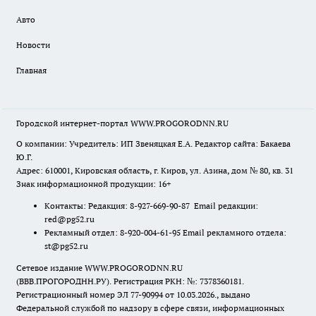
Авто
Новости
Главная
Городской интернет-портал WWW.PROGORODNN.RU
О компании: Учредитель: ИП Звеняцкая Е.А. Редактор сайта: Бакаева
Ю.Г.
Адрес: 610001, Кировская область, г. Киров, ул. Азина, дом № 80, кв. 31
Знак информационной продукции: 16+
Контакты: Редакция: 8-927-669-90-87 Email редакции:
red@pg52.ru
Рекламный отдел: 8-920-004-61-95 Email рекламного отдела:
st@pg52.ru
Сетевое издание WWW.PROGORODNN.RU
(ВВВ.ПРОГОРОДНН.РУ). Регистрация РКН: №: 7378360181.
Регистрационный номер ЭЛ 77-90994 от 10.03.2026., выдано
Федеральной службой по надзору в сфере связи, информационных