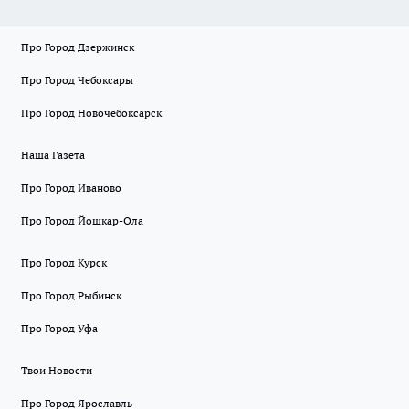
Про Город Дзержинск
Про Город Чебоксары
Про Город Новочебоксарск
Наша Газета
Про Город Иваново
Про Город Йошкар-Ола
Про Город Курск
Про Город Рыбинск
Про Город Уфа
Твои Новости
Про Город Ярославль