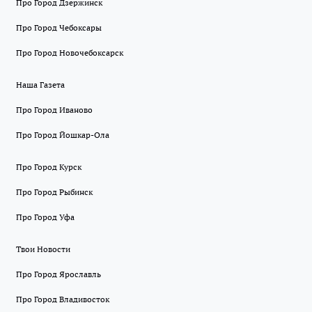
Про Город Дзержинск
Про Город Чебоксары
Про Город Новочебоксарск
Наша Газета
Про Город Иваново
Про Город Йошкар-Ола
Про Город Курск
Про Город Рыбинск
Про Город Уфа
Твои Новости
Про Город Ярославль
Про Город Владивосток