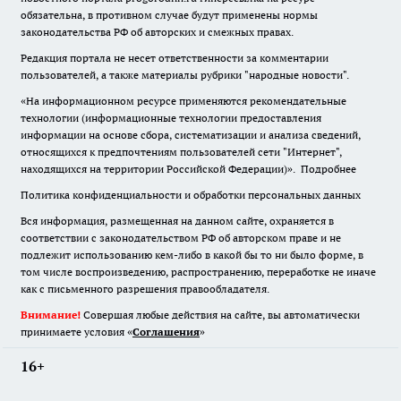
обязательна
,
в противном случае будут применены нормы
законодательства РФ об авторских и смежных правах.
Редакция портала не несет ответственности за комментарии
пользователей, а также материалы рубрики "народные новости".
«На информационном ресурсе применяются рекомендательные
технологии (информационные технологии предоставления
информации на основе сбора, систематизации и анализа сведений,
относящихся к предпочтениям пользователей сети "Интернет",
находящихся на территории Российской Федерации)».
Подробнее
Политика конфиденциальности и обработки персональных данных
Вся информация, размещенная на данном сайте, охраняется в
соответствии с законодательством РФ об авторском праве и не
подлежит использованию кем-либо в какой бы то ни было форме, в
том числе воспроизведению, распространению, переработке не иначе
как с письменного разрешения правообладателя.
Внимание!
Совершая любые действия на сайте, вы автоматически
принимаете условия «
Cоглашения
»
16+