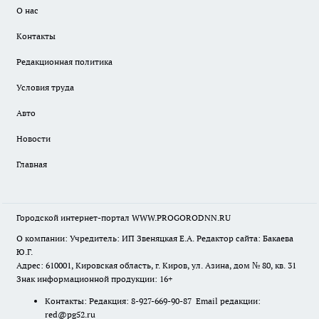
О нас
Контакты
Редакционная политика
Условия труда
Авто
Новости
Главная
Городской интернет-портал WWW.PROGORODNN.RU
О компании: Учредитель: ИП Звеняцкая Е.А. Редактор сайта: Бакаева
Ю.Г.
Адрес: 610001, Кировская область, г. Киров, ул. Азина, дом № 80, кв. 31
Знак информационной продукции: 16+
Контакты: Редакция: 8-927-669-90-87 Email редакции:
red@pg52.ru