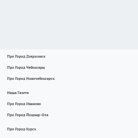
Про Город Дзержинск
Про Город Чебоксары
Про Город Новочебоксарск
Наша Газета
Про Город Иваново
Про Город Йошкар-Ола
Про Город Курск