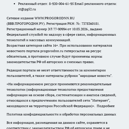
Рекламный отдел: 8-920-004-61-95 Email рекламного отдела:
st@pg52.ru
Сетевое издание WWW.PROGORODNN.RU
(ВВВ.ПРОГОРОДНН.РУ). Регистрация РКН: №: 7378360181.
Регистрационный номер ЭЛ 77-90994 от 10.03.2026., выдано
Федеральной службой по надзору в сфере связи, информационных
технологий и массовых коммуникаций.
Возрастная категория сайта 16+. При использовании материалов
новостного портала progorodnn.ru гиперссылка на ресурс
обязательна
,
в противном случае будут применены нормы
законодательства РФ об авторских и смежных правах.
Редакция портала не несет ответственности за комментарии
пользователей, а также материалы рубрики "народные новости".
«На информационном ресурсе применяются рекомендательные
технологии (информационные технологии предоставления
информации на основе сбора, систематизации и анализа сведений,
относящихся к предпочтениям пользователей сети "Интернет",
находящихся на территории Российской Федерации)».
Подробнее
Политика конфиденциальности и обработки персональных данных
Вся информация, размещенная на данном сайте, охраняется в
соответствии с законодательством РФ об авторском праве и не