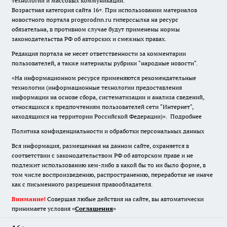
технологий и массовых коммуникаций.
Возрастная категория сайта 16+. При использовании материалов
новостного портала progorodnn.ru гиперссылка на ресурс
обязательна
,
в противном случае будут применены нормы
законодательства РФ об авторских и смежных правах.
Редакция портала не несет ответственности за комментарии
пользователей, а также материалы рубрики "народные новости".
«На информационном ресурсе применяются рекомендательные
технологии (информационные технологии предоставления
информации на основе сбора, систематизации и анализа сведений,
относящихся к предпочтениям пользователей сети "Интернет",
находящихся на территории Российской Федерации)».
Подробнее
Политика конфиденциальности и обработки персональных данных
Вся информация, размещенная на данном сайте, охраняется в
соответствии с законодательством РФ об авторском праве и не
подлежит использованию кем-либо в какой бы то ни было форме, в
том числе воспроизведению, распространению, переработке не иначе
как с письменного разрешения правообладателя.
Внимание!
Совершая любые действия на сайте, вы автоматически
принимаете условия «
Cоглашения
»