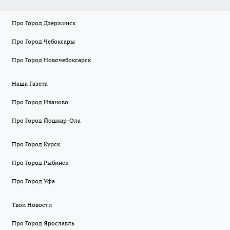
Про Город Дзержинск
Про Город Чебоксары
Про Город Новочебоксарск
Наша Газета
Про Город Иваново
Про Город Йошкар-Ола
Про Город Курск
Про Город Рыбинск
Про Город Уфа
Твои Новости
Про Город Ярославль