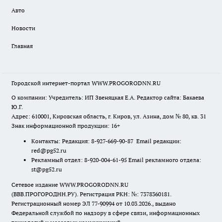
Авто
Новости
Главная
Городской интернет-портал WWW.PROGORODNN.RU
О компании: Учредитель: ИП Звеняцкая Е.А. Редактор сайта: Бакаева
Ю.Г.
Адрес: 610001, Кировская область, г. Киров, ул. Азина, дом № 80, кв. 31
Знак информационной продукции: 16+
Контакты: Редакция: 8-927-669-90-87 Email редакции:
red@pg52.ru
Рекламный отдел: 8-920-004-61-95 Email рекламного отдела:
st@pg52.ru
Сетевое издание WWW.PROGORODNN.RU
(ВВВ.ПРОГОРОДНН.РУ). Регистрация РКН: №: 7378360181.
Регистрационный номер ЭЛ 77-90994 от 10.03.2026., выдано
Федеральной службой по надзору в сфере связи, информационных