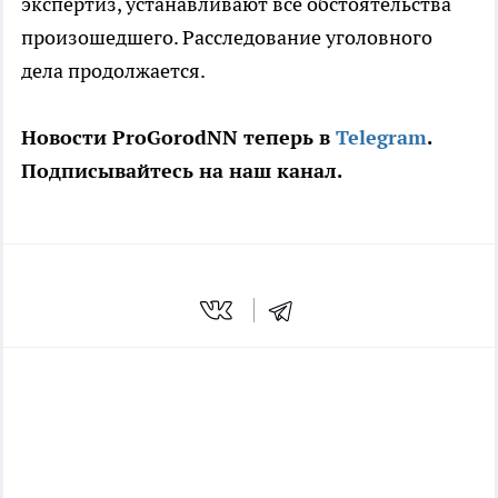
экспертиз, устанавливают все обстоятельства
произошедшего. Расследование уголовного
дела продолжается.
Новости ProGorodNN теперь в
Telegram
.
Подписывайтесь на наш канал.