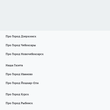
Про Город Дзержинск
Про Город Чебоксары
Про Город Новочебоксарск
Наша Газета
Про Город Иваново
Про Город Йошкар-Ола
Про Город Курск
Про Город Рыбинск