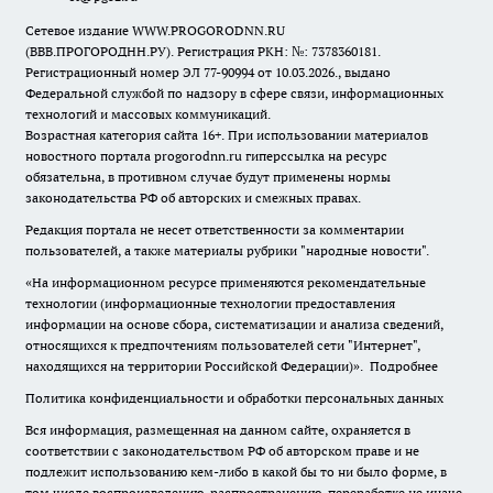
Сетевое издание WWW.PROGORODNN.RU
(ВВВ.ПРОГОРОДНН.РУ). Регистрация РКН: №: 7378360181.
Регистрационный номер ЭЛ 77-90994 от 10.03.2026., выдано
Федеральной службой по надзору в сфере связи, информационных
технологий и массовых коммуникаций.
Возрастная категория сайта 16+. При использовании материалов
новостного портала progorodnn.ru гиперссылка на ресурс
обязательна
,
в противном случае будут применены нормы
законодательства РФ об авторских и смежных правах.
Редакция портала не несет ответственности за комментарии
пользователей, а также материалы рубрики "народные новости".
«На информационном ресурсе применяются рекомендательные
технологии (информационные технологии предоставления
информации на основе сбора, систематизации и анализа сведений,
относящихся к предпочтениям пользователей сети "Интернет",
находящихся на территории Российской Федерации)».
Подробнее
Политика конфиденциальности и обработки персональных данных
Вся информация, размещенная на данном сайте, охраняется в
соответствии с законодательством РФ об авторском праве и не
подлежит использованию кем-либо в какой бы то ни было форме, в
том числе воспроизведению, распространению, переработке не иначе