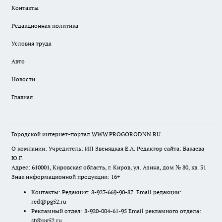
Контакты
Редакционная политика
Условия труда
Авто
Новости
Главная
Городской интернет-портал WWW.PROGORODNN.RU
О компании: Учредитель: ИП Звеняцкая Е.А. Редактор сайта: Бакаева
Ю.Г.
Адрес: 610001, Кировская область, г. Киров, ул. Азина, дом № 80, кв. 31
Знак информационной продукции: 16+
Контакты: Редакция: 8-927-669-90-87 Email редакции:
red@pg52.ru
Рекламный отдел: 8-920-004-61-95 Email рекламного отдела:
st@pg52.ru