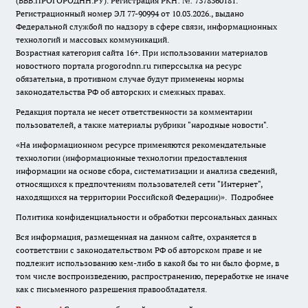
(ВВВ.ПРОГОРОДНН.РУ). Регистрация РКН: №: 7378360181.
Регистрационный номер ЭЛ 77-90994 от 10.03.2026., выдано
Федеральной службой по надзору в сфере связи, информационных
технологий и массовых коммуникаций.
Возрастная категория сайта 16+. При использовании материалов
новостного портала progorodnn.ru гиперссылка на ресурс
обязательна
,
в противном случае будут применены нормы
законодательства РФ об авторских и смежных правах.
Редакция портала не несет ответственности за комментарии
пользователей, а также материалы рубрики "народные новости".
«На информационном ресурсе применяются рекомендательные
технологии (информационные технологии предоставления
информации на основе сбора, систематизации и анализа сведений,
относящихся к предпочтениям пользователей сети "Интернет",
находящихся на территории Российской Федерации)».
Подробнее
Политика конфиденциальности и обработки персональных данных
Вся информация, размещенная на данном сайте, охраняется в
соответствии с законодательством РФ об авторском праве и не
подлежит использованию кем-либо в какой бы то ни было форме, в
том числе воспроизведению, распространению, переработке не иначе
как с письменного разрешения правообладателя.