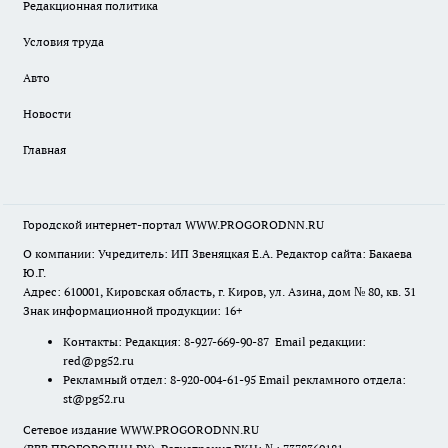
Редакционная политика
Условия труда
Авто
Новости
Главная
Городской интернет-портал WWW.PROGORODNN.RU
О компании: Учредитель: ИП Звеняцкая Е.А. Редактор сайта: Бакаева
Ю.Г.
Адрес: 610001, Кировская область, г. Киров, ул. Азина, дом № 80, кв. 31
Знак информационной продукции: 16+
Контакты: Редакция: 8-927-669-90-87 Email редакции:
red@pg52.ru
Рекламный отдел: 8-920-004-61-95 Email рекламного отдела:
st@pg52.ru
Сетевое издание WWW.PROGORODNN.RU