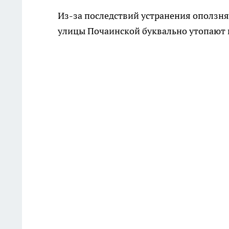
Из-за последствий устранения оползня
улицы Почаинской буквально утопают 