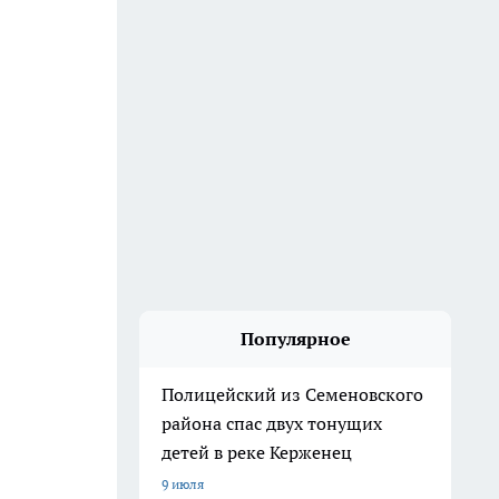
Популярное
Полицейский из Семеновского
района спас двух тонущих
детей в реке Керженец
9 июля