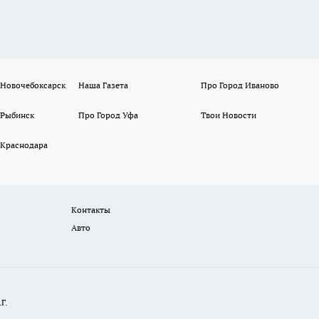
 Новочебоксарск
Наша Газета
Про Город Иваново
 Рыбинск
Про Город Уфа
Твои Новости
 Краснодара
Контакты
Авто
Г.