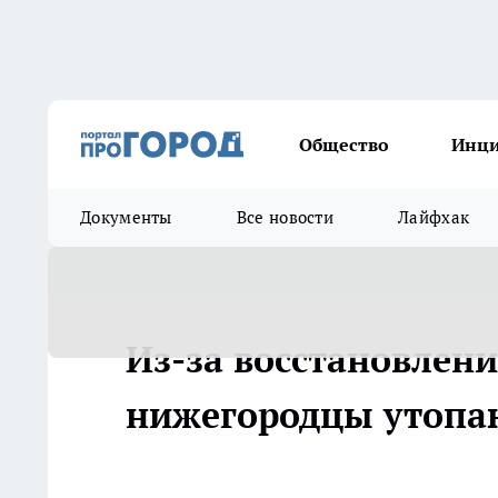
Общество
Инц
Документы
Все новости
Лайфхак
Из-за восстановлени
нижегородцы утопаю