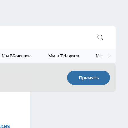
Мы ВКонтакте
Мы в Telegram
Мы в MAX
Принять
рина