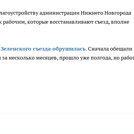
благоустройству администрации Нижнего Новгорода
к рабочим, которые восстанавливают съезд, вполне
ь Зеленского съезда обрушилась
. Сначала обещали
м за несколько месяцев, прошло уже полгода, но рабо