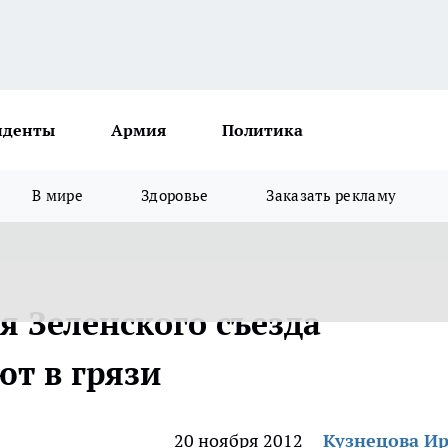
иденты
Армия
Политика
В мире
Здоровье
Заказать рекламу
я Зеленского съезда
т в грязи
20 ноября 2012
Кузнецова И