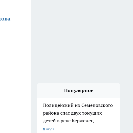
кова
Популярное
Полицейский из Семеновского
района спас двух тонущих
детей в реке Керженец
9 июля