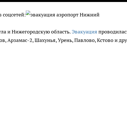
з соцсетей:
ула и Нижегородскую область.
Эвакуация
проводилас
в, Арзамас-2, Шахунья, Урень, Павлово, Кстово и дру