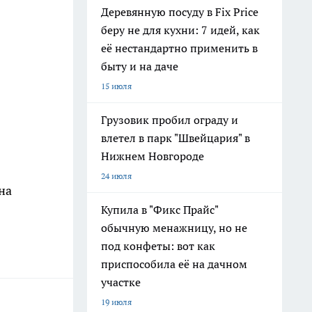
Деревянную посуду в Fix Price
беру не для кухни: 7 идей, как
её нестандартно применить в
быту и на даче
15 июля
Грузовик пробил ограду и
влетел в парк "Швейцария" в
Нижнем Новгороде
24 июля
на
Купила в "Фикс Прайс"
обычную менажницу, но не
под конфеты: вот как
приспособила её на дачном
участке
19 июля