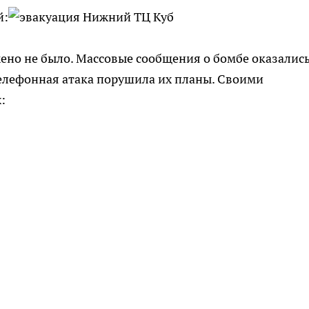
й:
но не было. Массовые сообщения о бомбе оказалис
лефонная атака порушила их планы. Своими
: