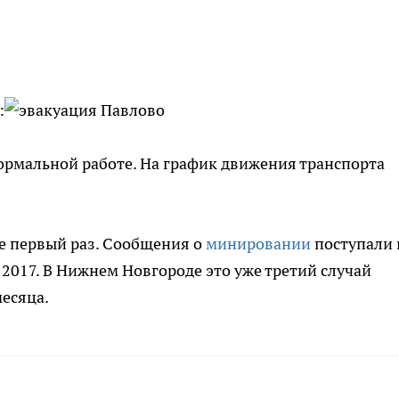
:
ормальной работе. На график движения транспорта
е первый раз. Сообщения о
минировании
поступали 
 2017. В Нижнем Новгороде это уже третий случай
месяца.