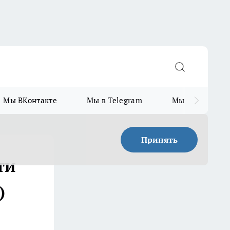
Мы ВКонтакте
Мы в Telegram
Мы в MAX
Принять
ти
)