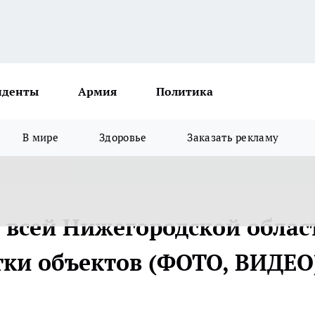
иденты
Армия
Политика
В мире
Здоровье
Заказать рекламу
о всей Нижегородской облас
ки объектов (ФОТО, ВИДЕО