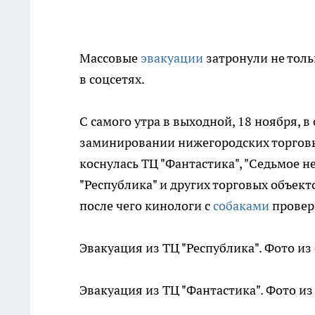
Массовые
эвакуаци
и
затронули не толь
в соцсетях.
С самого утра в выходной, 18 ноября, 
заминировании нижегородских торгов
коснулась ТЦ "Фантастика", "Седьмое неб
"Республика" и других торговых объект
после чего кинологи с
собаками
провер
Эвакуация из ТЦ "Республика". Фото из
Эвакуация из ТЦ "Фантастика". Фото из