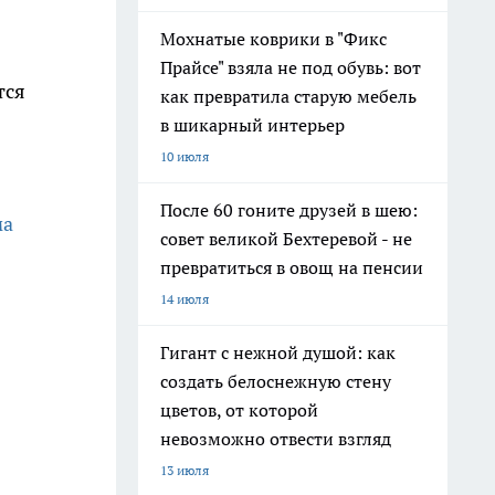
Мохнатые коврики в "Фикс
Прайсе" взяла не под обувь: вот
тся
как превратила старую мебель
в шикарный интерьер
10 июля
После 60 гоните друзей в шею:
ма
совет великой Бехтеревой - не
превратиться в овощ на пенсии
14 июля
Гигант с нежной душой: как
создать белоснежную стену
цветов, от которой
невозможно отвести взгляд
13 июля