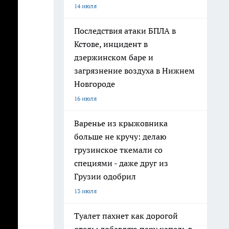
14 июля
Последствия атаки БПЛА в
Кстове, инцидент в
дзержинском баре и
загрязнение воздуха в Нижнем
Новгороде
16 июля
Варенье из крыжовника
больше не кручу: делаю
грузинское ткемали со
специями - даже друг из
Грузии одобрил
13 июля
Туалет пахнет как дорогой