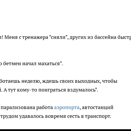
! Меня с тренажера "сняли", других из бассейна быст
о бетмен начал махаться".
аботаешь неделю, ждешь своих выходных, чтобы
. А тут кому-то поиграться вздумалось".
 парализована
работа
аэропорта
, автостанций
трудом удавалось вовремя сесть в транспорт.