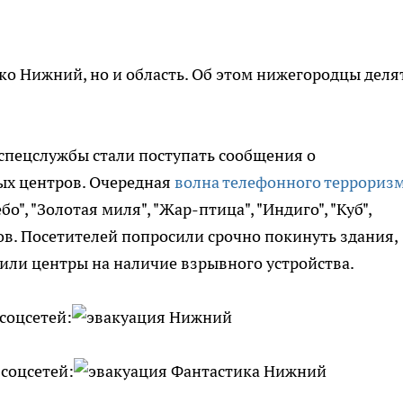
ко Нижний, но и область. Об этом нижегородцы деля
в спецслужбы стали поступать сообщения о
ых центров. Очередная
волна телефонного террориз
о", "Золотая миля", "Жар-птица", "Индиго", "Куб",
ов. Посетителей попросили срочно покинуть здания,
или центры на наличие взрывного устройства.
 соцсетей:
 соцсетей: