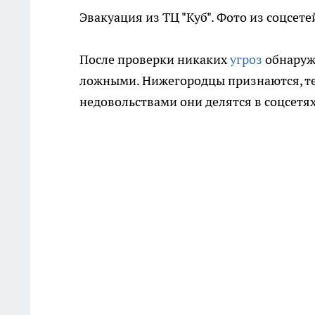
Эвакуация из ТЦ "Куб". Фото из соцсете
После проверки никаких
угроз
обнаруже
ложными. Нижегородцы признаются, те
недовольствами они делятся в соцсетях