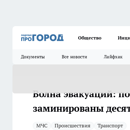
Общество
Инц
Документы
Все новости
Лайфхак
Волна эвакуаций: п
заминированы десят
МЧС
Происшествия
Транспорт