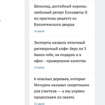
Шоколад, достойный короны:
любимый десерт Елизаветы II
по простому рецепту из
ь
Букингемского дворца
16 июля
Эксперты назвали отличный
растворимый кофе: беру по 3
банки себе, на подарок и в
офис – проверенное качество
13 июля
6 опасных деревьев, которые
Мичурин называл запретными
для участков — а мы упрямо
продолжаем их сажать
12 июля