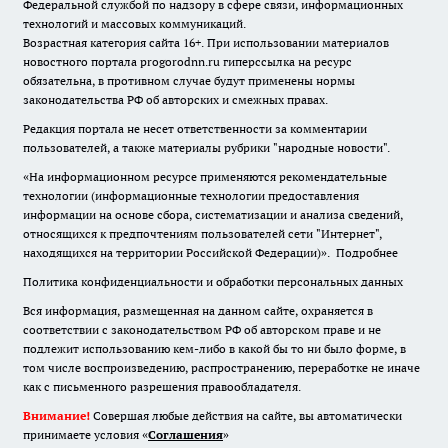
Федеральной службой по надзору в сфере связи, информационных
технологий и массовых коммуникаций.
Возрастная категория сайта 16+. При использовании материалов
новостного портала progorodnn.ru гиперссылка на ресурс
обязательна
,
в противном случае будут применены нормы
законодательства РФ об авторских и смежных правах.
Редакция портала не несет ответственности за комментарии
пользователей, а также материалы рубрики "народные новости".
«На информационном ресурсе применяются рекомендательные
технологии (информационные технологии предоставления
информации на основе сбора, систематизации и анализа сведений,
относящихся к предпочтениям пользователей сети "Интернет",
находящихся на территории Российской Федерации)».
Подробнее
Политика конфиденциальности и обработки персональных данных
Вся информация, размещенная на данном сайте, охраняется в
соответствии с законодательством РФ об авторском праве и не
подлежит использованию кем-либо в какой бы то ни было форме, в
том числе воспроизведению, распространению, переработке не иначе
как с письменного разрешения правообладателя.
Внимание!
Совершая любые действия на сайте, вы автоматически
принимаете условия «
Cоглашения
»