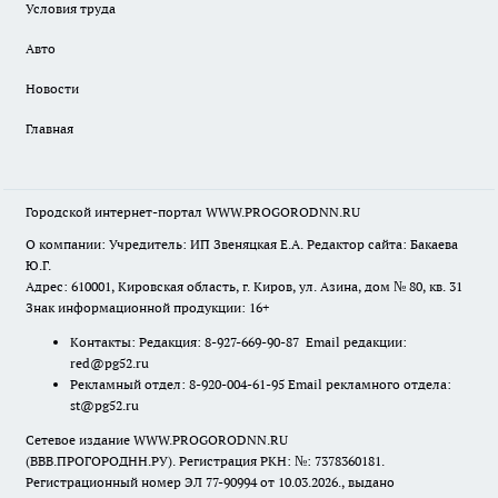
Условия труда
Авто
Новости
Главная
Городской интернет-портал WWW.PROGORODNN.RU
О компании: Учредитель: ИП Звеняцкая Е.А. Редактор сайта: Бакаева
Ю.Г.
Адрес: 610001, Кировская область, г. Киров, ул. Азина, дом № 80, кв. 31
Знак информационной продукции: 16+
Контакты: Редакция: 8-927-669-90-87 Email редакции:
red@pg52.ru
Рекламный отдел: 8-920-004-61-95 Email рекламного отдела:
st@pg52.ru
Сетевое издание WWW.PROGORODNN.RU
(ВВВ.ПРОГОРОДНН.РУ). Регистрация РКН: №: 7378360181.
Регистрационный номер ЭЛ 77-90994 от 10.03.2026., выдано