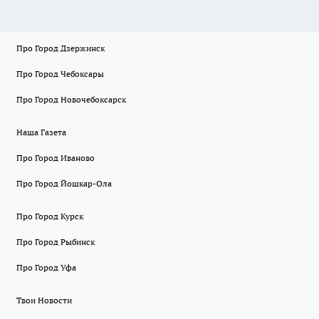
Про Город Дзержинск
Про Город Чебоксары
Про Город Новочебоксарск
Наша Газета
Про Город Иваново
Про Город Йошкар-Ола
Про Город Курск
Про Город Рыбинск
Про Город Уфа
Твои Новости