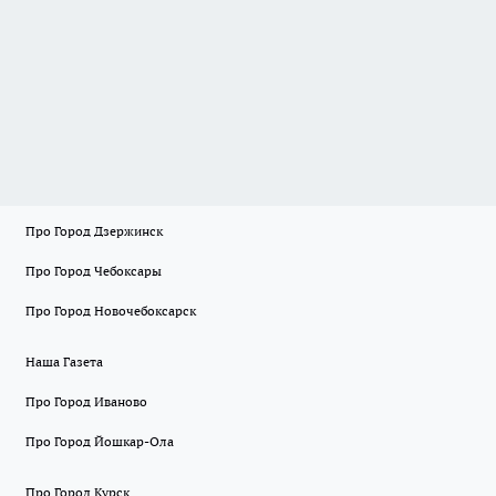
Про Город Дзержинск
Про Город Чебоксары
Про Город Новочебоксарск
Наша Газета
Про Город Иваново
Про Город Йошкар-Ола
Про Город Курск