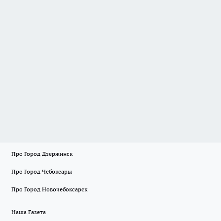
Про Город Дзержинск
Про Город Чебоксары
Про Город Новочебоксарск
Наша Газета