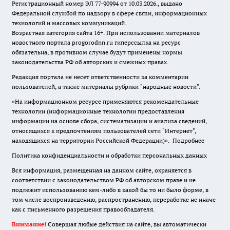
Регистрационный номер ЭЛ 77-90994 от 10.03.2026., выдано
Федеральной службой по надзору в сфере связи, информационных
технологий и массовых коммуникаций.
Возрастная категория сайта 16+. При использовании материалов
новостного портала progorodnn.ru гиперссылка на ресурс
обязательна
,
в противном случае будут применены нормы
законодательства РФ об авторских и смежных правах.
Редакция портала не несет ответственности за комментарии
пользователей, а также материалы рубрики "народные новости".
«На информационном ресурсе применяются рекомендательные
технологии (информационные технологии предоставления
информации на основе сбора, систематизации и анализа сведений,
относящихся к предпочтениям пользователей сети "Интернет",
находящихся на территории Российской Федерации)».
Подробнее
Политика конфиденциальности и обработки персональных данных
Вся информация, размещенная на данном сайте, охраняется в
соответствии с законодательством РФ об авторском праве и не
подлежит использованию кем-либо в какой бы то ни было форме, в
том числе воспроизведению, распространению, переработке не иначе
как с письменного разрешения правообладателя.
Внимание!
Совершая любые действия на сайте, вы автоматически