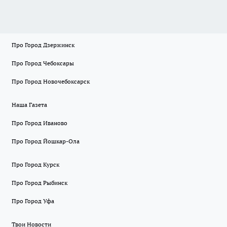
Про Город Дзержинск
Про Город Чебоксары
Про Город Новочебоксарск
Наша Газета
Про Город Иваново
Про Город Йошкар-Ола
Про Город Курск
Про Город Рыбинск
Про Город Уфа
Твои Новости