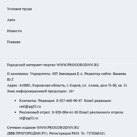
Условия труда
Авто
Новости
Главная
Городской интернет-портал WWW.PROGORODNN.RU
О компании: Учредитель: ИП Звеняцкая Е.А. Редактор сайта: Бакаева
Ю.Г.
Адрес: 610001, Кировская область, г. Киров, ул. Азина, дом № 80, кв. 31
Знак информационной продукции: 16+
Контакты: Редакция: 8-927-669-90-87 Email редакции:
red@pg52.ru
Рекламный отдел: 8-920-004-61-95 Email рекламного отдела:
st@pg52.ru
Сетевое издание WWW.PROGORODNN.RU
(ВВВ.ПРОГОРОДНН.РУ). Регистрация РКН: №: 7378360181.