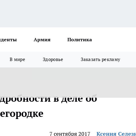
иденты
Армия
Политика
В мире
Здоровье
Заказать рекламу
дробности в деле об
егородке
7 сентября 2017
Ксения Селез