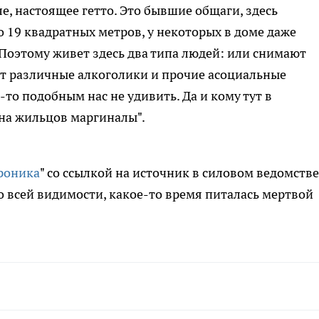
ле, настоящее гетто. Это бывшие общаги, здесь
19 квадратных метров, у некоторых в доме даже
. Поэтому живет здесь два типа людей: или снимают
т различные алкоголики и прочие асоциальные
то подобным нас не удивить. Да и кому тут в
на жильцов маргиналы".
роника
" со ссылкой на источник в силовом ведомстве
о всей видимости, какое-то время питалась мертвой