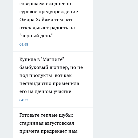
совершаем ежедневно:
суровое предупреждение
Омара Хайяма тем, кто
откладывает радость на
"черный день"
04:48
Купила в "Магните"
бамбуковый шоппер, но не
под продукты: вот как
нестандартно применила
его на дачном участке
04:37
Готовьте теплые шубы:
старинная августовская
примета предрекает нам