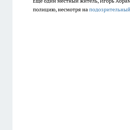
Еще один местный житель, Игорь Абрамо
полицию, несмотря на
подозрительный 