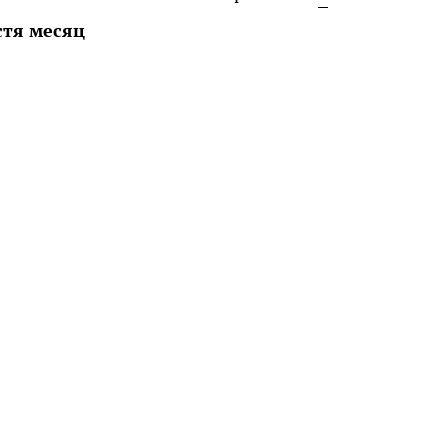
стя месяц