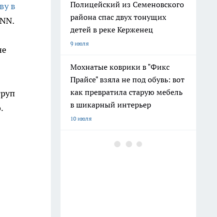
Полицейский из Семеновского
ву в
района спас двух тонущих
dNN.
детей в реке Керженец
9 июля
не
Мохнатые коврики в "Фикс
Прайсе" взяла не под обувь: вот
как превратила старую мебель
труп
в шикарный интерьер
.
10 июля
После 60 гоните друзей в шею:
совет великой Бехтеревой - не
превратиться в овощ на пенсии
14 июля
Гигант с нежной душой: как