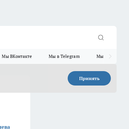
Мы ВКонтакте
Мы в Telegram
Мы в MAX
Принять
нева