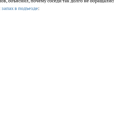
в, объяснил, почему соседи так долго не обращалис
запах в подъезде
: