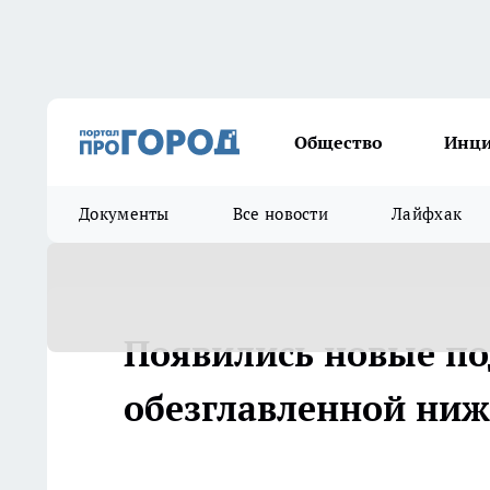
Общество
Инц
Документы
Все новости
Лайфхак
Появились новые по
обезглавленной ниж