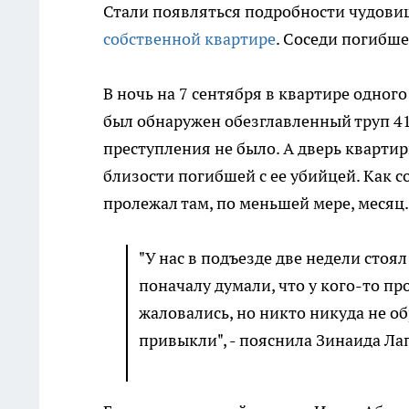
Стали появляться подробности чудови
собственной квартире
. Соседи погибш
В ночь на 7 сентября в квартире одног
был обнаружен обезглавленный труп 4
преступления не было. А дверь квартир
близости погибшей с ее убийцей. Как 
пролежал там, по меньшей мере, месяц
"У нас в подъезде две недели стоя
поначалу думали, что у кого-то про
жаловались, но никто никуда не о
привыкли", - пояснила Зинаида Ла