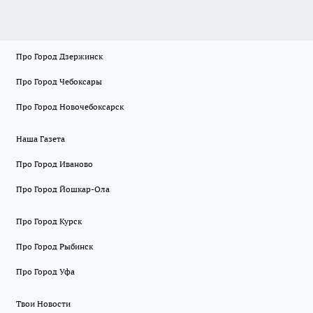
Про Город Дзержинск
Про Город Чебоксары
Про Город Новочебоксарск
Наша Газета
Про Город Иваново
Про Город Йошкар-Ола
Про Город Курск
Про Город Рыбинск
Про Город Уфа
Твои Новости