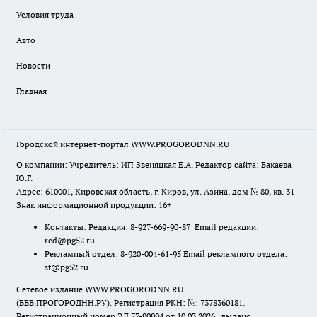
Условия труда
Авто
Новости
Главная
Городской интернет-портал WWW.PROGORODNN.RU
О компании: Учредитель: ИП Звеняцкая Е.А. Редактор сайта: Бакаева
Ю.Г.
Адрес: 610001, Кировская область, г. Киров, ул. Азина, дом № 80, кв. 31
Знак информационной продукции: 16+
Контакты: Редакция: 8-927-669-90-87 Email редакции:
red@pg52.ru
Рекламный отдел: 8-920-004-61-95 Email рекламного отдела:
st@pg52.ru
Сетевое издание WWW.PROGORODNN.RU
(ВВВ.ПРОГОРОДНН.РУ). Регистрация РКН: №: 7378360181.
Регистрационный номер ЭЛ 77-90994 от 10.03.2026., выдано