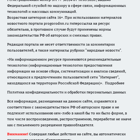
Федеральной службой по надзору в сфере связи, информационных
технологий и массовых коммуникаций.
Возрастная категория сайта 16+. При использовании материалов
новостного портала progorodnn.ru гиперссылка на ресурс
обязательна
,
в противном случае будут применены нормы
законодательства РФ об авторских и смежных правах.
Редакция портала не несет ответственности за комментарии
пользователей, а также материалы рубрики "народные новости".
«На информационном ресурсе применяются рекомендательные
технологии (информационные технологии предоставления
информации на основе сбора, систематизации и анализа сведений,
относящихся к предпочтениям пользователей сети "Интернет",
находящихся на территории Российской Федерации)».
Подробнее
Политика конфиденциальности и обработки персональных данных
Вся информация, размещенная на данном сайте, охраняется в
соответствии с законодательством РФ об авторском праве и не
подлежит использованию кем-либо в какой бы то ни было форме, в
том числе воспроизведению, распространению, переработке не иначе
как с письменного разрешения правообладателя.
Внимание!
Совершая любые действия на сайте, вы автоматически
принимаете условия «
Cоглашения
»