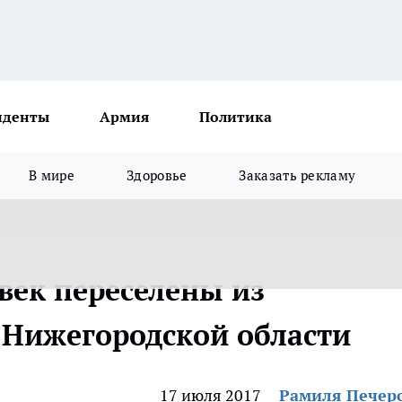
иденты
Армия
Политика
В мире
Здоровье
Заказать рекламу
век переселены из
 Нижегородской области
17 июля 2017
Рамиля Печер