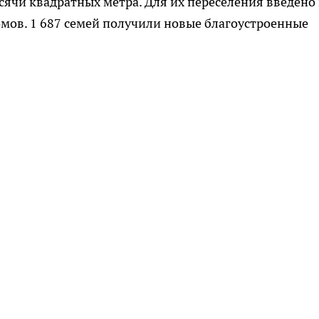
ячи квадратных метра. Для их переселения введено 
мов. 1 687 семей получили новые благоустроенные