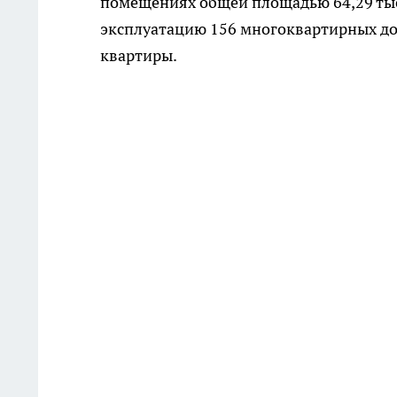
помещениях общей площадью 64,29 тыс
эксплуатацию 156 многоквартирных до
квартиры.