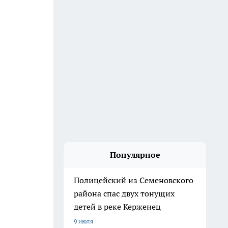
Популярное
Полицейский из Семеновского
района спас двух тонущих
детей в реке Керженец
9 июля