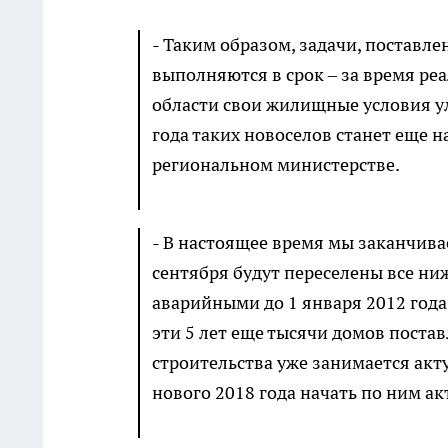
- Таким образом, задачи, постав
выполняются в срок – за время р
области свои жилищные условия ул
года таких новоселов станет еще н
региональном министерстве.
- В настоящее время мы заканчива
сентября будут переселены все н
аварийными до 1 января 2012 года,
эти 5 лет еще тысячи домов поста
строительства уже занимается акту
нового 2018 года начать по ним ак