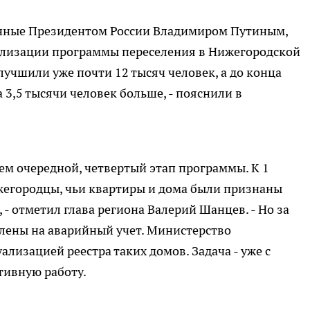
ленные Президентом России Владимиром Путиным,
еализации программы переселения в Нижегородской
учшили уже почти 12 тысяч человек, а до конца
а 3,5 тысячи человек больше, - пояснили в
ем очередной, четвертый этап программы. К 1
ижегородцы, чьи квартиры и дома были признаны
 - отметил глава региона Валерий Шанцев. - Но за
влены на аварийный учет. Министерство
ализацией реестра таких домов. Задача - уже с
тивную работу.