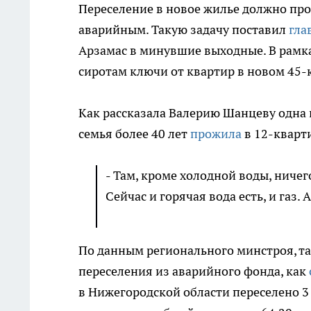
Переселение в новое жилье должно про
аварийным. Такую задачу поставил
гла
Арзамас в минувшие выходные. В рамка
сиротам ключи от квартир в новом 45-
Как рассказала Валерию Шанцеву одна 
семья более 40 лет
прожила
в 12-кварт
- Там, кроме холодной воды, ничего
Сейчас и горячая вода есть, и газ. 
По данным регионального минстроя, т
переселения из аварийного фонда, как
в Нижегородской области переселено 