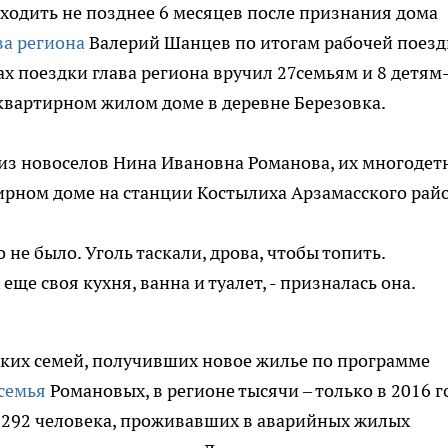
ходить не позднее 6 месяцев после признания дома
ва региона
Валерий Шанцев по итогам рабочей поезд
х поездки глава региона вручил 27семьям и 8 детям
квартирном жилом доме в деревне Березовка.
из новоселов Нина Ивановна Романова, их многодет
ирном доме на станции Костылиха Арзамасского рай
 не было. Уголь таскали, дрова, чтобы топить.
А еще своя кухня, ванна и туалет, - призналась она.
аких семей, получивших новое жилье по программе
семья
Романовых, в регионе тысячи – только в 2016 г
3 292 человека, проживавших в аварийных жилых