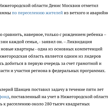
 Нижегородской области Денис Москвин отметил
граммы
по переселению жителей
из ветхого и аварийн
 сравнить, наверное, только с рождением ребенка –
зни каждой семьи, - заявил он. – Ликвидация
 новые квартиры - одна из основных компетенций
ижегородская область является одним из лидеров
сь добиться в первую очередь за счет грамотной и
асти и участия региона в федеральных программах.
алерий Шанцев поставил задачу в течение пяти лет
фонд
, поставленный на учет в Нижегородской област
сь к расселению около 280 тысяч квадратных