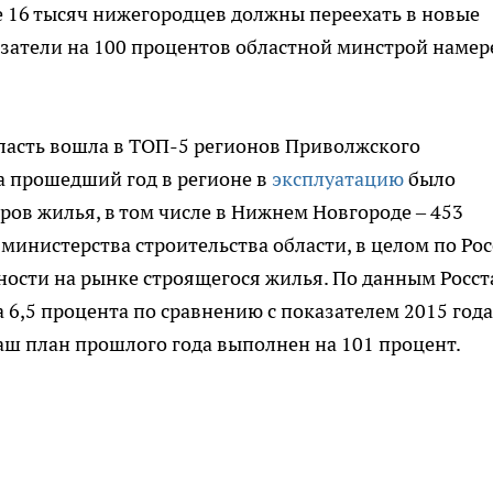
ее 16 тысяч нижегородцев должны переехать в новые
затели на 100 процентов областной минстрой намер
бласть вошла в ТОП-5 регионов Приволжского
За прошедший год в регионе в
эксплуатацию
было
ров жилья, в том числе в Нижнем Новгороде – 453
министерства строительства области, в целом по Ро
ости на рынке строящегося жилья. По данным Росст
а 6,5 процента по сравнению с показателем 2015 года
аш план прошлого года выполнен на 101 процент.