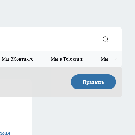
Мы ВКонтакте
Мы в Telegram
Мы в MAX
Принять
ская