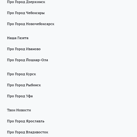
Про Город Дзержинск
Про Город Чебоксары
Про Город Новочебоксарск
Наша Газета
Про Город Иваново
Про Город Йошкар-Ола
Про Город Курск
Про Город Рыбинск
Про Город Уфа
Твои Новости
Про Город Ярославль
Про Город Владивосток