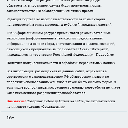
обязательна
,
в противном случае будут применены нормы
законодательства РФ об авторских и смежных правах.
Редакция портала не несет ответственности за комментарии
пользователей, а также материалы рубрики "народные новости".
«На информационном ресурсе применяются рекомендательные
технологии (информационные технологии предоставления
информации на основе сбора, систематизации и анализа сведений,
относящихся к предпочтениям пользователей сети "Интернет",
находящихся на территории Российской Федерации)».
Подробнее
Политика конфиденциальности и обработки персональных данных
Вся информация, размещенная на данном сайте, охраняется в
соответствии с законодательством РФ об авторском праве и не
подлежит использованию кем-либо в какой бы то ни было форме, в
том числе воспроизведению, распространению, переработке не иначе
как с письменного разрешения правообладателя.
Внимание!
Совершая любые действия на сайте, вы автоматически
принимаете условия «
Cоглашения
»
16+