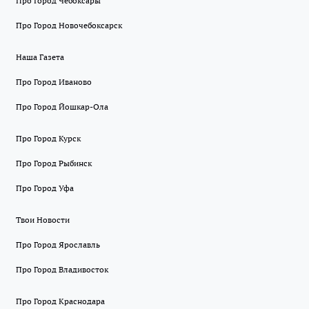
Про Город Чебоксары
Про Город Новочебоксарск
Наша Газета
Про Город Иваново
Про Город Йошкар-Ола
Про Город Курск
Про Город Рыбинск
Про Город Уфа
Твои Новости
Про Город Ярославль
Про Город Владивосток
Про Город Краснодара