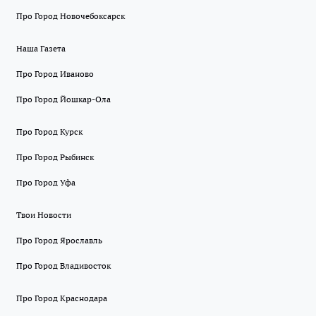
Про Город Новочебоксарск
Наша Газета
Про Город Иваново
Про Город Йошкар-Ола
Про Город Курск
Про Город Рыбинск
Про Город Уфа
Твои Новости
Про Город Ярославль
Про Город Владивосток
Про Город Краснодара