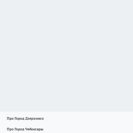
Про Город Дзержинск
Про Город Чебоксары