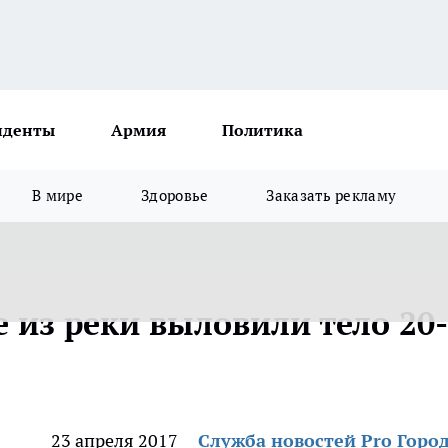
иденты
Армия
Политика
В мире
Здоровье
Заказать рекламу
 из реки выловили тело 20-
23 апреля 2017
Служба новостей Pro Горо