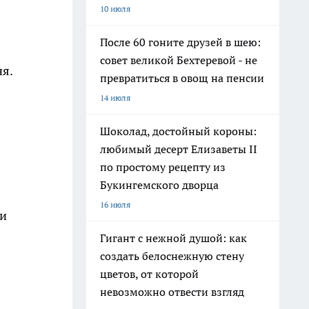
10 июля
После 60 гоните друзей в шею:
совет великой Бехтеревой - не
я.
превратиться в овощ на пенсии
14 июля
Шоколад, достойный короны:
любимый десерт Елизаветы II
по простому рецепту из
Букингемского дворца
16 июля
ти
Гигант с нежной душой: как
создать белоснежную стену
цветов, от которой
невозможно отвести взгляд