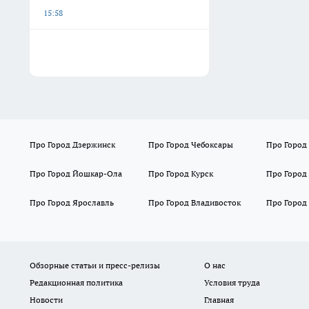
15:58
Про Город Дзержинск
Про Город Чебоксары
Про Город
Про Город Йошкар-Ола
Про Город Курск
Про Город
Про Город Ярославль
Про Город Владивосток
Про Город
Обзорные статьи и пресс-релизы
О нас
Редакционная политика
Условия труда
Новости
Главная