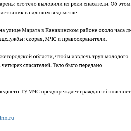
рень: его тело выловили из реки спасатели. Об этом
а источник в силовом ведомстве.
на улице Марата в Канавинском районе около часа дн
ецслужбы: скорая, МЧС и правоохранители.
жегородской области, чтобы извлечь труп молодого
 четырех спасателей. Тело было передано
шедшего. ГУ МЧС предупреждает граждан об опаснос
dnn.ru