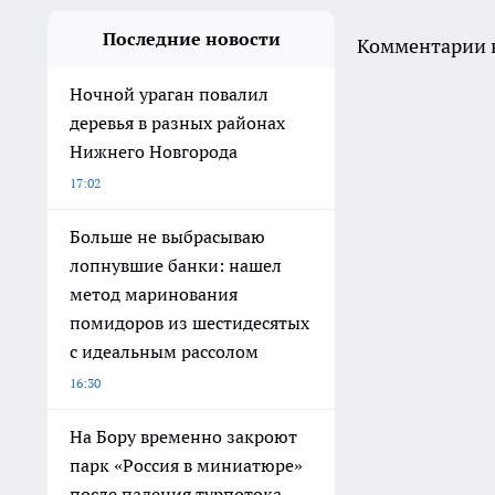
Последние новости
Комментарии н
Ночной ураган повалил
деревья в разных районах
Нижнего Новгорода
17:02
Больше не выбрасываю
лопнувшие банки: нашел
метод маринования
помидоров из шестидесятых
с идеальным рассолом
16:30
На Бору временно закроют
парк «Россия в миниатюре»
после падения турпотока