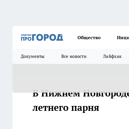
Общество
Инц
Документы
Все новости
Лайфхак
В Нижнем Новгороде
летнего парня