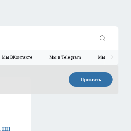
Мы ВКонтакте
Мы в Telegram
Мы в MAX
Принять
д НН