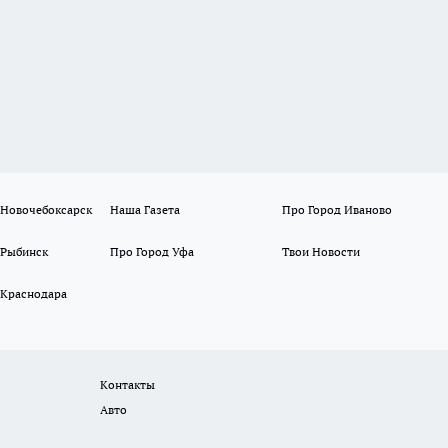
 Новочебоксарск
Наша Газета
Про Город Иваново
 Рыбинск
Про Город Уфа
Твои Новости
 Краснодара
Контакты
Авто