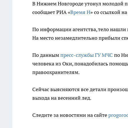
В Нижнем Новгороде утонул молодой па
сообщает РИА «
Время Н
» со ссылкой н
По информации агентства, тело нашли 
На место незамедлительно прибыли сп
По данным
пресс-службы ГУ МЧС
по Ни
человека из Оки, понадобилась помощь
правоохранителям.
Сейчас выясняются все детали произо
выхода на весенний лед.
Следите за новостями на сайте
progoro