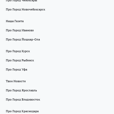
Про Город Чебоксары
Про Город Новочебоксарск
Наша Газета
Про Город Иваново
Про Город Йошкар-Ола
Про Город Курск
Про Город Рыбинск
Про Город Уфа
Твои Новости
Про Город Ярославль
Про Город Владивосток
Про Город Краснодара