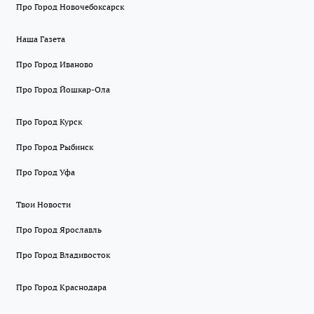
Про Город Новочебоксарск
Наша Газета
Про Город Иваново
Про Город Йошкар-Ола
Про Город Курск
Про Город Рыбинск
Про Город Уфа
Твои Новости
Про Город Ярославль
Про Город Владивосток
Про Город Краснодара