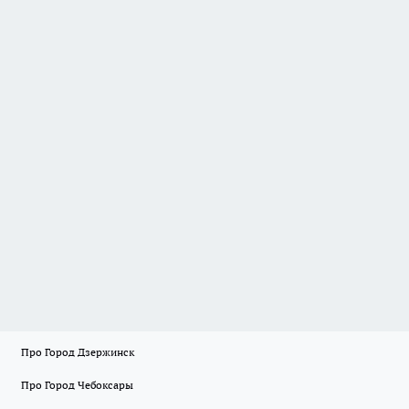
Про Город Дзержинск
Про Город Чебоксары