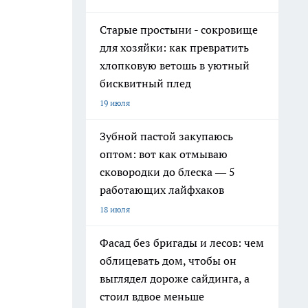
Старые простыни - сокровище
для хозяйки: как превратить
хлопковую ветошь в уютный
бисквитный плед
19 июля
Зубной пастой закупаюсь
оптом: вот как отмываю
сковородки до блеска — 5
работающих лайфхаков
18 июля
Фасад без бригады и лесов: чем
облицевать дом, чтобы он
выглядел дороже сайдинга, а
стоил вдвое меньше