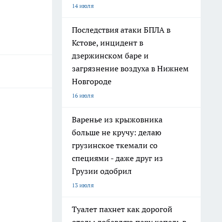
14 июля
Последствия атаки БПЛА в
Кстове, инцидент в
дзержинском баре и
загрязнение воздуха в Нижнем
Новгороде
16 июля
Варенье из крыжовника
больше не кручу: делаю
грузинское ткемали со
специями - даже друг из
Грузии одобрил
13 июля
Туалет пахнет как дорогой