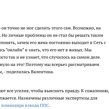
о он точно не мог сделать этого сам. Возможно, на
. Но личные проблемы он не стал бы решать таким
понять, зачем его жена постоянно выходит в Сеть с
сь "онлайн" и знать, что его нет в живых. Мы
кто так и не узнает, что случилось на самом деле.
кнуло на это! Поэтому мы всерьез рассматриваем
, - поделилась Валентина.
т все усилия, чтобы выяснить правду. К сожалению,
олжается. Назначены различные экспертизы для
 командира взвода ППС
.