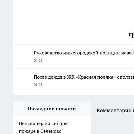
Ч
Руководство нижегородской полиции наве
04:02
После дождя в ЖК «Красная поляна» оползе
01:03
Последние новости
Комментарии н
Пенсионер погиб при
пожаре в Сеченово