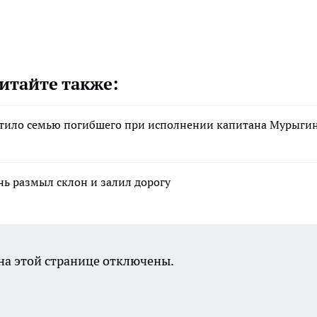
итайте также:
стило семью погибшего при исполнении капитана Мурыги
нь размыл склон и залил дорогу
а этой странице отключены.