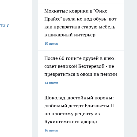
Мохнатые коврики в "Фикс
Прайсе" взяла не под обувь: вот
ли с
как превратила старую мебель
в шикарный интерьер
10 июля
После 60 гоните друзей в шею:
совет великой Бехтеревой - не
превратиться в овощ на пенсии
14 июля
Шоколад, достойный короны:
любимый десерт Елизаветы II
по простому рецепту из
Букингемского дворца
16 июля