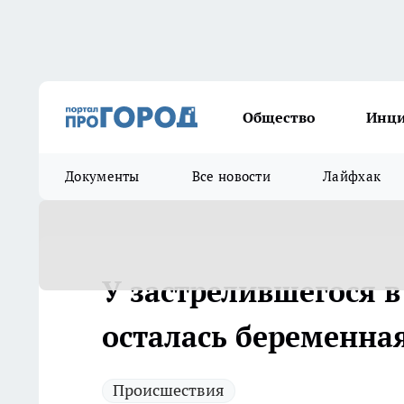
Общество
Инц
Документы
Все новости
Лайфхак
У застрелившегося 
осталась беременна
Происшествия