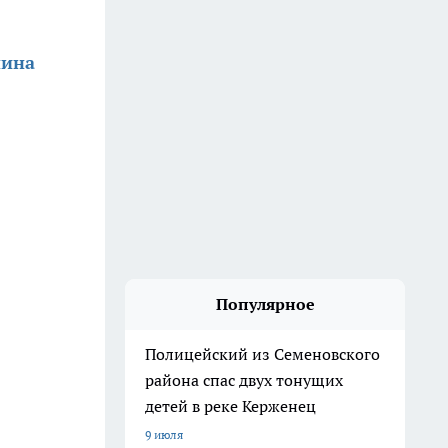
нина
Популярное
Полицейский из Семеновского
района спас двух тонущих
детей в реке Керженец
9 июля