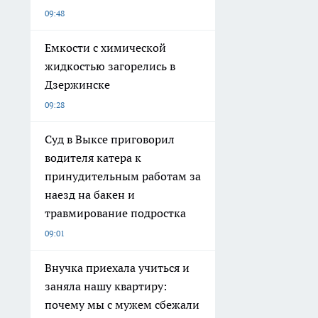
09:48
Емкости с химической
жидкостью загорелись в
Дзержинске
09:28
Суд в Выксе приговорил
водителя катера к
принудительным работам за
наезд на бакен и
травмирование подростка
09:01
Внучка приехала учиться и
заняла нашу квартиру:
почему мы с мужем сбежали