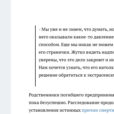
- Мы уже и не знаем, что думать, н
него оказывали какое-то давление
способом. Еще мы никак не можем 
его странички. Жутко видеть надпи
уверены, что это дело закроют и ни
Нам хочется узнать, что его натол
решение обратиться к экстрасенсам
Родственники погибшего предпринимаю
пока безуспешно. Расследование прод
установления истинных
причин смерти