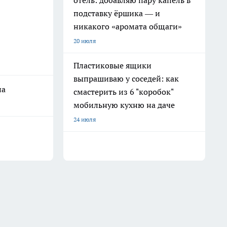
отель: добавляю пару капель в
подставку ёршика — и
никакого «аромата общаги»
20 июля
Пластиковые ящики
выпрашиваю у соседей: как
на
смастерить из 6 "коробок"
мобильную кухню на даче
24 июля