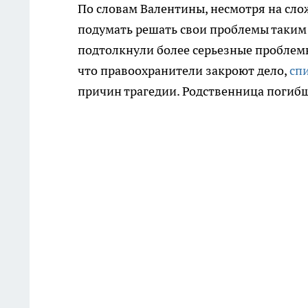
По словам Валентины, несмотря на сл
подумать решать свои проблемы таким о
подтолкнули более серьезные проблемы,
что правоохранители закроют дело,
сп
причин трагедии. Родственница погибш