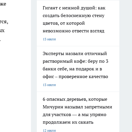
аже
Гигант с нежной душой: как
создать белоснежную стену
ся,
цветов, от которой
ых
невозможно отвести взгляд
.
13 июля
Эксперты назвали отличный
растворимый кофе: беру по 3
банки себе, на подарок и в
офис – проверенное качество
13 июля
6 опасных деревьев, которые
Мичурин называл запретными
для участков — а мы упрямо
продолжаем их сажать
12 июля