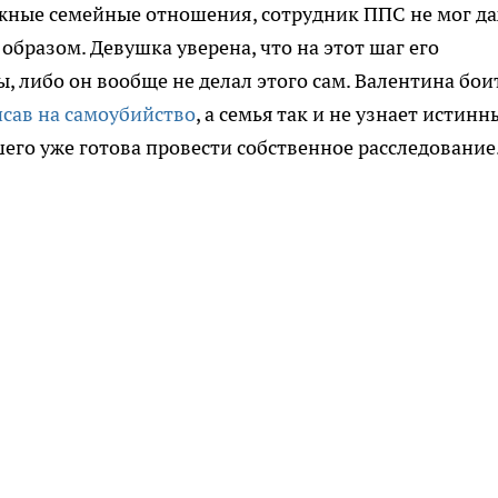
ожные семейные отношения, сотрудник ППС не мог д
бразом. Девушка уверена, что на этот шаг его
 либо он вообще не делал этого сам. Валентина боит
исав на самоубийство
, а семья так и не узнает истинн
его уже готова провести собственное расследование